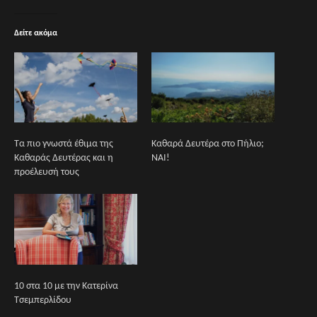
Δείτε ακόμα
Τα πιο γνωστά έθιμα της
Καθαρά Δευτέρα στο Πήλιο;
Καθαράς Δευτέρας και η
ΝΑΙ!
προέλευσή τους
10 στα 10 με την Κατερίνα
Τσεμπερλίδου