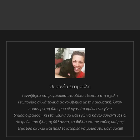
Ουρανία Σταμούλη
Γεννήθηκα και μεγάλωσα στο Βόλο. Πέρασα στη σχολή
Γεωπονίας αλλά τελικά ασχολήθηκα με την αισθητική. Όταν
ήμουν μικρή όλοι μου έλεγαν ότι πρέπει να γίνω
δημοσιογράφος…κι έτσι ξεκίνησα και εγώ να κάνω συνεντεύξεις!
Λατρεύω τον ήλιο, τη θάλασσα, τα βιβλία και τις κρύες μπύρες!
Έχω δύο σκυλιά και πολλές ιστορίες να μοιραστώ μαζί σας!!!!