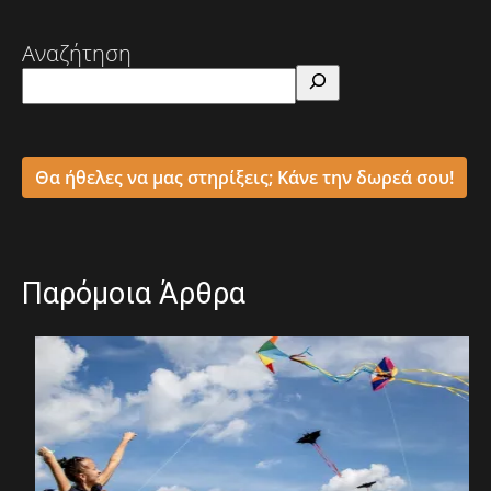
Αναζήτηση
Θα ήθελες να μας στηρίξεις; Κάνε την δωρεά σου!
Παρόμοια Άρθρα