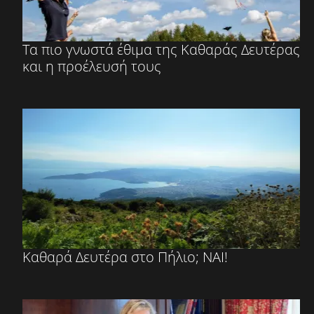
Τα πιο γνωστά έθιμα της Καθαράς Δευτέρας
και η προέλευσή τους
Καθαρά Δευτέρα στο Πήλιο; ΝΑΙ!