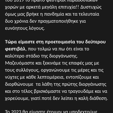
του 2019 το πρώτο φεστιβάλ παραδοσιακών
χορών με αρκετά μεγάλη επιτυχία!! Δυστυχώς
όμως μας βρήκε η πανδημία και τα τελευταία
δυο χρόνια δεν πραγματοποιήθηκε για
ευνόητους λόγους.
Τώρα είμαστε στη προετοιμασία του δεύτερου
φεστιβάλ
, που τολμώ να πω ότι είναι το
καλύτερο στάδιο της διοργάνωσης.
Μαζευόμαστε και ξεκινάμε τις επαφές μας με
τους συλλόγους, οργανώνουμε τις μέρες και τις
νύχτες με κάθε λεπτομέρεια, εντοπίζουμε και
διορθώνουμε τα λάθη της πρώτης διοργάνωσης
και στο τέλος βρισκόμαστε να τραγουδάμε και να
χορεύουμε, γιατί ποτέ δεν λείπει η καλή διάθεση.
Το 2023 θα είμαστε έτοιμοι να υποδεχτούμε