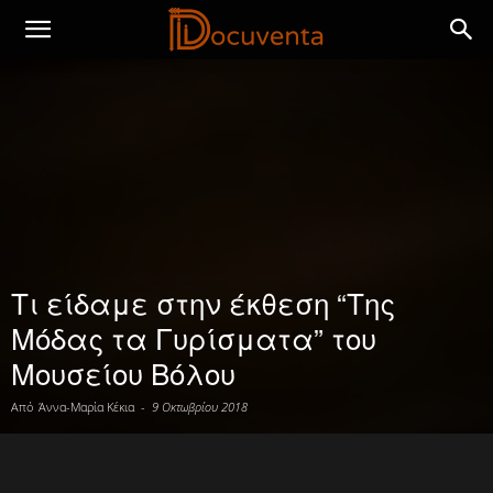
Τι είδαμε στην έκθεση “Της
Μόδας τα Γυρίσματα” του
Μουσείου Βόλου
Από
Άννα-Μαρία Κέκια
-
9 Οκτωβρίου 2018