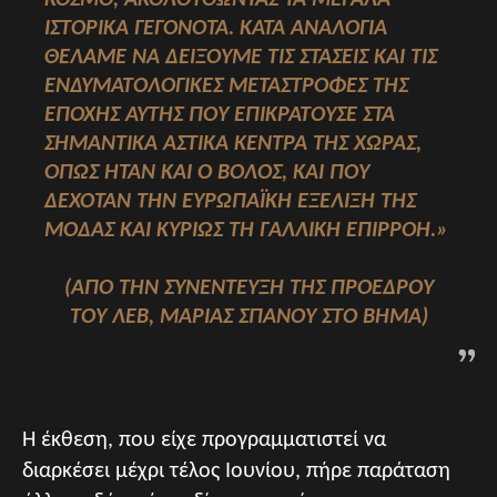
ΚΌΣΜΟ, ΑΚΟΛΟΥΘΏΝΤΑΣ ΤΑ ΜΕΓΆΛΑ
ΙΣΤΟΡΙΚΆ ΓΕΓΟΝΌΤΑ. ΚΑΤΆ ΑΝΑΛΟΓΊΑ
ΘΈΛΑΜΕ ΝΑ ΔΕΊΞΟΥΜΕ ΤΙΣ ΣΤΆΣΕΙΣ ΚΑΙ ΤΙΣ
ΕΝΔΥΜΑΤΟΛΟΓΙΚΈΣ ΜΕΤΑΣΤΡΟΦΈΣ ΤΗΣ
ΕΠΟΧΉΣ ΑΥΤΉΣ ΠΟΥ ΕΠΙΚΡΑΤΟΎΣΕ ΣΤΑ
ΣΗΜΑΝΤΙΚΆ ΑΣΤΙΚΆ ΚΈΝΤΡΑ ΤΗΣ ΧΏΡΑΣ,
ΌΠΩΣ ΉΤΑΝ ΚΑΙ Ο ΒΌΛΟΣ, ΚΑΙ ΠΟΥ
ΔΕΧΌΤΑΝ ΤΗΝ ΕΥΡΩΠΑΪΚΉ ΕΞΈΛΙΞΗ ΤΗΣ
ΜΌΔΑΣ ΚΑΙ ΚΥΡΊΩΣ ΤΗ ΓΑΛΛΙΚΉ ΕΠΙΡΡΟΉ.»
(ΑΠΌ ΤΗΝ ΣΥΝΈΝΤΕΥΞΗ ΤΗΣ ΠΡΟΈΔΡΟΥ
ΤΟΥ ΛΕΒ, ΜΑΡΊΑΣ ΣΠΑΝΟΎ ΣΤΟ ΒΉΜΑ)
Η έκθεση, που είχε προγραμματιστεί να
διαρκέσει μέχρι τέλος Ιουνίου, πήρε παράταση