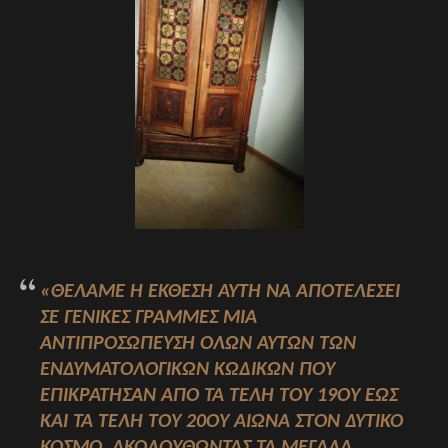
«
ΘΈΛΑΜΕ Η ΈΚΘΕΣΗ ΑΥΤΉ ΝΑ ΑΠΟΤΕΛΈΣΕΙ
ΣΕ ΓΕΝΙΚΈΣ ΓΡΑΜΜΈΣ ΜΙΑ
ΑΝΤΙΠΡΟΣΏΠΕΥΣΗ ΌΛΩΝ ΑΥΤΏΝ ΤΩΝ
ΕΝΔΥΜΑΤΟΛΟΓΙΚΏΝ ΚΩΔΊΚΩΝ ΠΟΥ
ΕΠΙΚΡΆΤΗΣΑΝ ΑΠΌ ΤΑ ΤΈΛΗ ΤΟΥ 19ΟΥ ΈΩΣ
ΚΑΙ ΤΑ ΤΈΛΗ ΤΟΥ 20ΟΎ ΑΙΏΝΑ ΣΤΟΝ ΔΥΤΙΚΌ