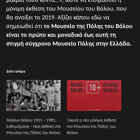
μακριά τόσο κοντά…», ώστε να ετοιμασθεί η
μόνιμη έκθεση του Μουσείου του Βόλου, που
θα ανοίξει το 2019. Αξίζει κάπου εδώ να
σημειωθεί ότι
το Μουσείο της Πόλης του Βόλου
είναι το πρώτο και μοναδικό έως αυτή τη
στιγμή σύγχρονο Μουσείο Πόλης στην Ελλάδα.
Δείτε ακόμα
Θηλέων Βόλου 1921 – 1981,
Ξεκινά η νέα μόνιμη έκθεση
Ενθυμήματα – Νέα έκθεση στο
στο Μουσείο της Πόλης του
Μουσείο της Πόλης του Βόλου
Βόλου