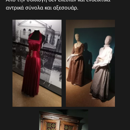
Από την συλλογή δεν έλειπαν και ενδεικτικά
αντρικά σύνολα και αξεσουάρ.