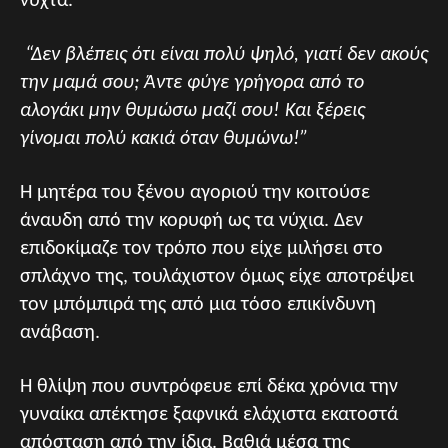
νύχτα.
“Δεν βλέπεις ότι είναι πολύ ψηλό, γιατί δεν ακούς
την μαμά σου; Άντε φύγε γρήγορα από το
αλογάκι μην θυμώσω μαζί σου! Και ξέρεις
γίνομαι πολύ κακιά όταν θυμώνω!”
Η μητέρα του ξένου αγοριού την κοιτούσε
άναυδη από την κορυφή ως τα νύχια. Δεν
επιδοκίμαζε τον τρόπο που είχε μιλήσει στο
σπλάχνο της, τουλάχιστον όμως είχε αποτρέψει
τον μπόμπιρά της από μια τόσο επικίνδυνη
ανάβαση.
Η θλίψη που συντρόφευε επί δέκα χρόνια την
γυναίκα απέκτησε ξαφνικά ελάχιστα εκατοστά
απόσταση από την ίδια. Βαθιά μέσα της