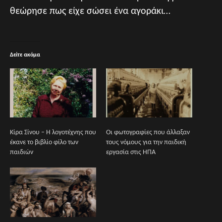
θεώρησε πως είχε σώσει ένα αγοράκι…
Δείτε ακόμα
Κίρα Σίνου – Η λογοτέχνης που
Οι φωτογραφίες που άλλαξαν
έκανε το βιβλίο φίλο των
τους νόμους για την παιδική
παιδιών
εργασία στις ΗΠΑ