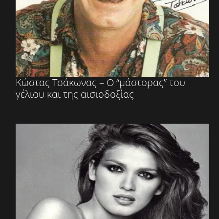
Κώστας Τσάκωνας – Ο “μάστορας” του
γέλιου και της αισιοδοξίας