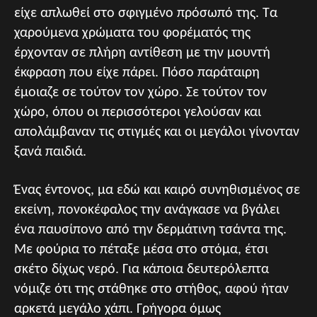
είχε απλωθεί στο σφιγμένο πρόσωπό της. Τα
χαρούμενα χρώματα του φορέματός της
έρχονταν σε πλήρη αντίθεση με την μουντή
έκφραση που είχε πάρει. Πόσο παράταιρη
έμοιαζε σε τούτον τον χώρο. Σε τούτον τον
χώρο, όπου οι περισσότεροι γελούσαν και
απολάμβαναν τις στιγμές και οι μεγάλοι γίνονταν
ξανά παιδιά.
Ένας έντονος, μα εδώ και καιρό συνηθισμένος σε
εκείνη, πονοκέφαλος την ανάγκασε να βγάλει
ένα παυσίπονο από την δερμάτινη τσάντα της.
Με φούρια το πέταξε μέσα στο στόμα, έτσι
σκέτο δίχως νερό. Για κάποια δευτερόλεπτα
νόμιζε ότι της στάθηκε στο στήθος, αφού ήταν
αρκετά μεγάλο χάπι. Γρήγορα όμως