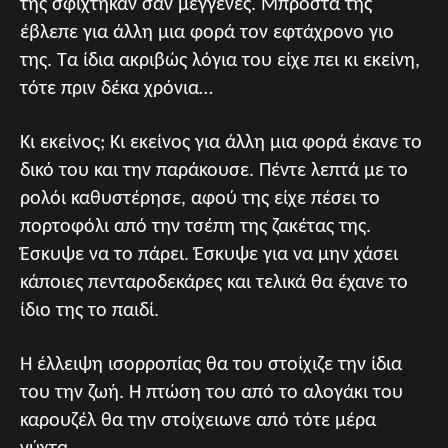
της σφίχτηκαν σαν μέγγενες. Μπροστά της
έβλεπε για άλλη μια φορά τον εφτάχρονο γιο
της. Τα ίδια ακριβώς λόγια του είχε πει κι εκείνη,
τότε πριν δέκα χρόνια…
Κι εκείνος; Κι εκείνος για άλλη μια φορά έκανε το
δικό του και την παράκουσε. Πέντε λεπτά με το
ρολόι καθυστέρησε, αφού της είχε πέσει το
πορτοφόλι από την τσέπη της ζακέτας της.
Έσκυψε να το πάρει. Έσκυψε για να μην χάσει
κάποιες πενταροδεκάρες και τελικά θα έχανε το
ίδιο της το παιδί.
Η έλλειψη ισορροπίας θα του στοίχιζε την ίδια
του την ζωή. Η πτώση του από το αλογάκι του
καρουζέλ θα την στοίχειωνε από τότε μέρα