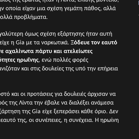
λος της έρωτας ήταν η Λίντα, επίσης μοντέλο,
ην οποία είχαν μια σχέση γεμάτη πάθος, αλλά
πολλά προβλήματα.
γαλύτερη όμως σχέση εξάρτησης ήταν αυτή
είχε η Gia με τα ναρκωτικά.
Ξόδευε τον εαυτό
σε αχαλίνωτα πάρτυ και ατελείωτες
τητες ηρωΐνης
, ενώ πολλές φορές
νιζόταν και στις δουλείες της υπό την επήρεια
στό και οι προτάσεις για δουλειές άρχισαν να
φός της Λίντα την έβαλε να διαλέξει ανάμεσα
ξάρτηση της Gia είχε ξεπεράσει κάθε όριο. Δεν
εαυτό της, οι συνέπειες, η συνέχεια. Η ηρωίνη