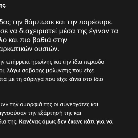
ης
.
δας την θάμπωσε και την παρέσυρε.
 να διαχειριστεί μέσα της έγιναν τα
ο και πιο βαθιά στην
αρκωτικών ουσιών.
ν επήρρεια ηρωΐνης και την ίδια περίοδο
ρι, λόγω σοβαρής μόλυνσης που είχε
 με τη σύριγγα που είχε κάνει στο ίδιο
» την ομορφιά της οι συνεργάτες και
αγνοούσαν την εξάρτησή της και
ια της.
Κανένας όμως δεν έκανε κάτι για να