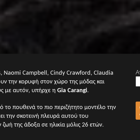
Α
, Naomi Campbell, Cindy Crawford, Claudia
σουν την κορυφή στον χώρο της μόδας και
υς με αυτόν, υπήρχε η
Gia Carangi
.
πό το πουθενά το πιο περιζήτητο μοντέλο την
σει την σκοτεινή πλευρά αυτού του
 ζωή της άδοξα σε ηλικία μόλις 26 ετών.