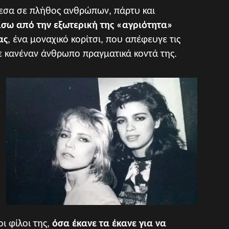
μεσα σε πλήθος ανθρώπων, πάρτυ και
ίσω από την εξωτερική της «αγριότητα»
ας
, ένα μοναχικό κορίτσι, που απέφευγε τις
χε κανέναν άνθρωπο πραγματικά κοντά της.
ι φίλοι της,
όσα έκανε τα έκανε για να