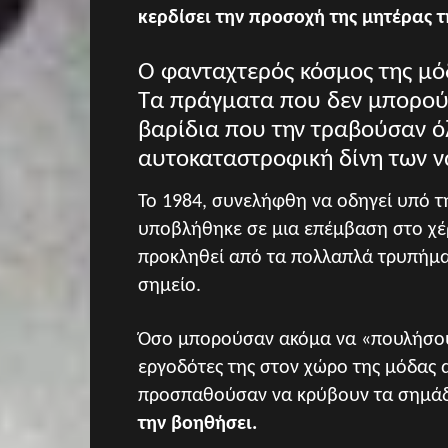
κερδίσει την προσοχή της μητέρας τ
Ο φανταχτερός κόσμος της μό
Τα πράγματα που δεν μπορούσε
βαρίδια που την τραβούσαν όλ
αυτοκαταστροφική δίνη των ν
Το 1984, συνελήφθη να οδηγεί υπό τη
υποβλήθηκε σε μια επέμβαση στο χέ
προκληθεί από τα πολλαπλά τρυπήματα
σημείο.
Όσο μπορούσαν ακόμα να «πουλήσουν
εργοδότες της στον χώρο της μόδας 
προσπαθούσαν να κρύβουν τα σημάδ
την βοηθήσει.