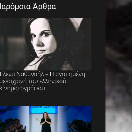
Παρόμοια Άρθρα
Έλενα Ναθαναήλ – Η αγαπημένη
μελαχρινή του ελληνικού
κινηματογράφου