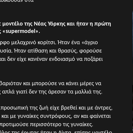
κδικούσαν στα
t μοντέλο της Νέας Υόρκης και ήταν η πρώτη
 «supermodel».
ρφο μελαχρινό κορίτσι. Ήταν ένα «άγριο
ουσία. Ήταν ατίθαση και θρασύς, φορούσε
αι δεν είχε κανέναν ενδοιασμό να ποζάρει
αριόταν και μπορούσε να κάνει μέρες να
 απλά γιατί δεν της άρεσαν τα μαλλιά της.
 προσωπική της ζωή είχε βρεθεί και με άντρες,
 και με γυναίκες συντρόφους, αν και φαίνεται
προτιμούσε περισσότερο τις γυναίκες.