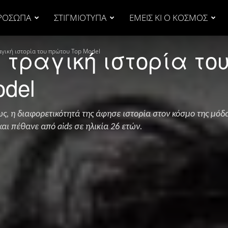
ΡΟΣΩΠΑ
ΣΤΙΓΜΙΟΤΥΠΑ
ΕΜΕΙΣ ΚΙ Ο ΚΟΣΜΟΣ
Η τραγική ιστορία το
ραγική ιστορία του πρώτου Τop Μodel
del
, η διαφορετικότητά της άφησε ιστορία στον κόσμο της μόδα
και πέθανε από aids σε ηλικία 26 ετών.