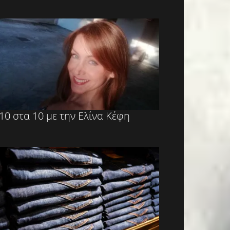
10 στα 10 με την Ελίνα Κέφη