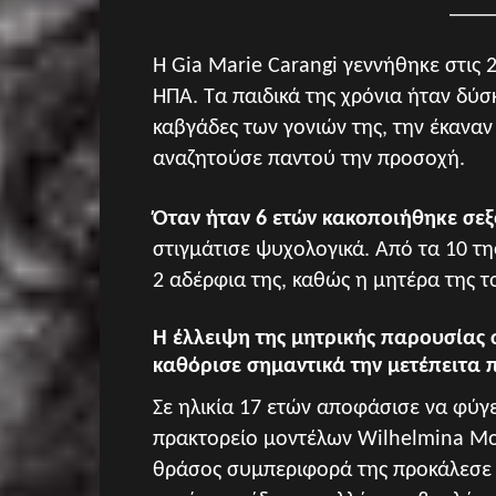
____
Η Gia Marie Carangi γεννήθηκε στις
ΗΠΑ. Τα παιδικά της χρόνια ήταν δύσκ
καβγάδες των γονιών της, την έκαναν
αναζητούσε παντού την προσοχή.
Όταν ήταν 6 ετών κακοποιήθηκε σε
στιγμάτισε ψυχολογικά. Από τα 10 της
2 αδέρφια της, καθώς η μητέρα της τ
Η έλλειψη της μητρικής παρουσίας σ
καθόρισε σημαντικά την μετέπειτα π
Σε ηλικία 17 ετών αποφάσισε να φύγει
πρακτορείο μοντέλων Wilhelmina Mo
θράσος συμπεριφορά της προκάλεσε έ