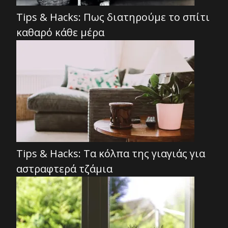
Tips & Hacks: Πως διατηρούμε το σπίτι
καθαρό κάθε μέρα
Tips & Hacks: Τα κόλπα της γιαγιάς για
αστραφτερά τζάμια