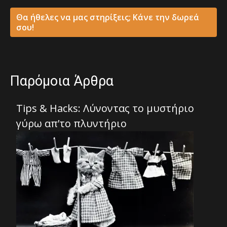
Θα ήθελες να μας στηρίξεις; Κάνε την δωρεά
σου!
Παρόμοια Άρθρα
Tips & Hacks: Λύνοντας το μυστήριο
γύρω απ’το πλυντήριο