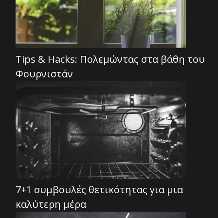
Tips & Hacks: Πολεμώντας στα βάθη του
Φουρνιστάν
7+1 συμβουλές θετικότητας για μια
καλύτερη μέρα