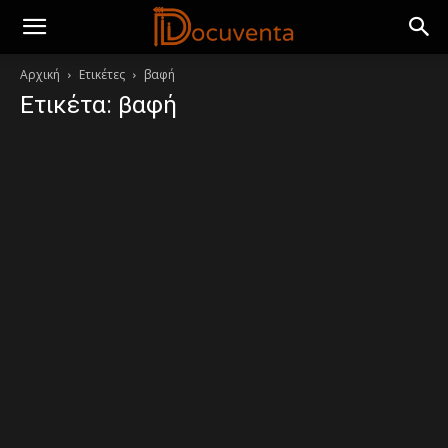
Αρχική
Ετικέτες
βαφή
Ετικέτα: βαφή