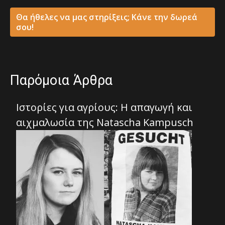
Θα ήθελες να μας στηρίξεις; Κάνε την δωρεά
σου!
Παρόμοια Άρθρα
Ιστορίες για αγρίους: Η απαγωγή και
αιχμαλωσία της Νatascha Kampusch