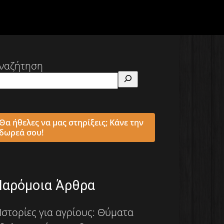
ναζήτηση
Θα ήθελες να μας στηρίξεις; Κάνε την
δωρεά σου!
Παρόμοια Άρθρα
Ιστορίες για αγρίους: Θύματα