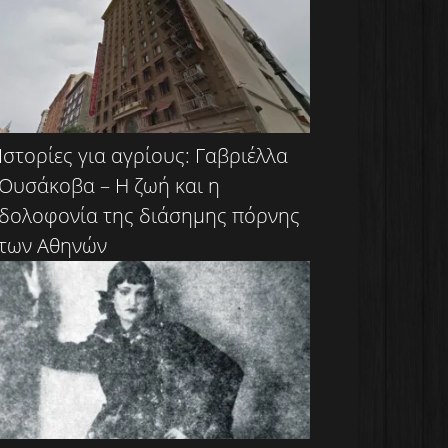
Ιστορίες για αγρίους: Γαβριέλλα
Ουσάκοβα – Η ζωή και η
δολοφονία της διάσημης πόρνης
των Αθηνών