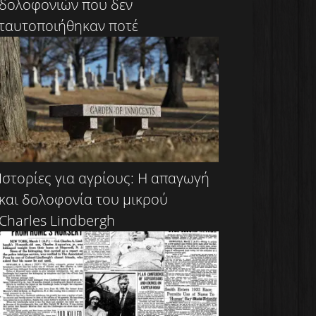
δολοφονιών που δεν
ταυτοποιήθηκαν ποτέ
Ιστορίες για αγρίους: Η απαγωγή
και δολοφονία του μικρού
Charles Lindbergh