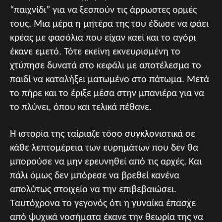
“παιχνίδι” για να ξεσπούν τις άρρωστες ορμές
τους. Μια μέρα η μητέρα της του έδωσε να φάει
κρέας με φασόλια που είχαν καεί και το αγόρι
έκανε εμετό. Τότε εκείνη εκνευρισμένη το
χτύπησε δυνατά στο κεφάλι με αποτέλεσμα το
παιδί να καταλήξει ματωμένο στο πάτωμα. Μετά
το πήρε και το έριξε μέσα στην μπανιέρα για να
το πλύνει, όπου και τελικά πέθανε.
Η ιστορία της ταίριαζε τόσο συγκλονιστικά σε
κάθε λεπτομέρεια των ευρημάτων που δεν θα
μπορούσε να μην ερευνηθεί από τις αρχές. Και
πάλι όμως δεν μπόρεσε να βρεθεί κανένα
απολύτως στοιχείο να την επιβεβαιώσει.
Ταυτόχρονα το γεγονός ότι η γυναίκα έπασχε
από ψυχικά νοσήματα έκανε την θεωρία της να