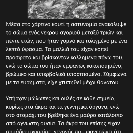
Μέσα στο χάρτινο κουτί η αστυνομία ανακάλυψε
το σώμα ενός νεκρού αγοριού μεταξύ τριών και
πέντε ετών, που ήταν γυμνό και τυλιγμένο με ένα
λεπτό ύφασμα. Τα μαλλιά του είχαν κοπεί
πρόσφατα και βρίσκονταν κολλημένα πάνω του,
ενώ το σώμα του ήταν εμφανώς κακοποιημένο,
βρώμικο και υπερβολικά υποσιτισμένο. Σύμφωνα
με τα ευρήματα, είχε χτυπηθεί μέχρι θανάτου.
Υπήρχαν μώλωπες και ουλές σε κάθε σημείο,
κυρίως στα άκρα και τα γεννητικά όργανα, ενώ
στο στομάχι του βρέθηκε ένα μαύρο κατάλοιπο
από άγνωστη ουσία. Τα άκρα του επίσης είχαν
σημάδια υγρασίας, γεγονός που φανερώνει ότι