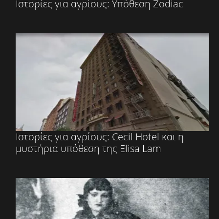
Ιστορίες για αγρίους: Υπόθεση Zodiac
Ιστορίες για αγρίους: Cecil Hotel και η
μυστήρια υπόθεση της Elisa Lam