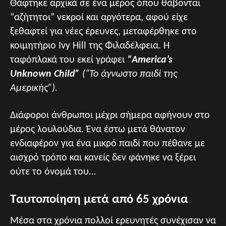
Θάφτηκε αρχικά σε ένα μέρος όπου θάβονται
“αζήτητοι” νεκροί και αργότερα, αφού είχε
ξεθαφτεί για νέες έρευνες, μεταφέρθηκε στο
κοιμητήριο Ivy Hill της Φιλαδέλφεια. Η
ταφόπλακά του εκεί γράφει
“America’s
Unknown Child”
(“Το άγνωστο παιδί της
Αμερικής”).
Διάφοροι άνθρωποι μέχρι σήμερα αφήνουν στο
μέρος λουλούδια. Ένα έστω μετά θάνατον
ενδιαφέρον για ένα μικρό παιδί που πέθανε με
αισχρό τρόπο και κανείς δεν φάνηκε να ξέρει
ούτε το όνομά του…
Ταυτοποίηση μετά από 65 χρόνια
Μέσα στα χρόνια πολλοί ερευνητές συνέχισαν να