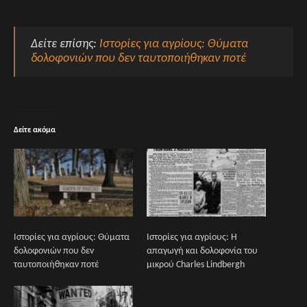
Δείτε επίσης:
Ιστορίες για αγρίους: Θύματα
δολοφονιών που δεν ταυτοποιήθηκαν ποτέ
Δείτε ακόμα
Ιστορίες για αγρίους: Θύματα
Ιστορίες για αγρίους: Η
δολοφονιών που δεν
απαγωγή και δολοφονία του
ταυτοποιήθηκαν ποτέ
μικρού Charles Lindbergh