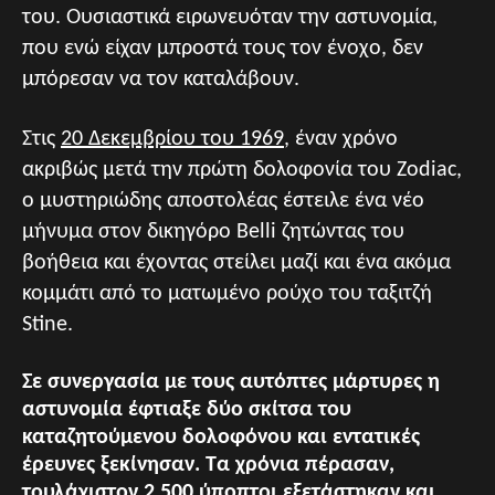
του. Ουσιαστικά ειρωνευόταν την αστυνομία,
που ενώ είχαν μπροστά τους τον ένοχο, δεν
μπόρεσαν να τον καταλάβουν.
Στις
20 Δεκεμβρίου του 1969
, έναν χρόνο
ακριβώς μετά την πρώτη δολοφονία του Zodiac,
ο μυστηριώδης αποστολέας έστειλε ένα νέο
μήνυμα στον δικηγόρο Belli ζητώντας του
βοήθεια και έχοντας στείλει μαζί και ένα ακόμα
κομμάτι από το ματωμένο ρούχο του ταξιτζή
Stine.
Σε συνεργασία με τους αυτόπτες μάρτυρες η
αστυνομία έφτιαξε δύο σκίτσα του
καταζητούμενου δολοφόνου και εντατικές
έρευνες ξεκίνησαν. Τα χρόνια πέρασαν,
τουλάχιστον 2.500 ύποπτοι εξετάστηκαν και,