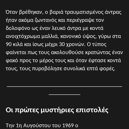
Όταν βρέθηκαν, ο βαριά τραυματισμένος άντρας
ήταν ακόμα ζωντανός και περιέγραψε τον
δολοφόνο ως έναν λευκό άντρα με κοντά
ανοιχτόχρωμα μαλλιά, κανονικό ύψος, γύρω στα
90 κιλά και ίσως μέχρι 30 χρονών. Ο τύπος
φαίνεται πως τους ακολουθούσε κρατώντας έναν
φακό προς το μέρος τους και όταν έφτασε κοντά
τους, τους πυροβόλησε συνολικά επτά φορές.
________________________________________
___________
Οι πρώτες μυστήριες επιστολές
Την 1η Αυγούστου του 1969 ο