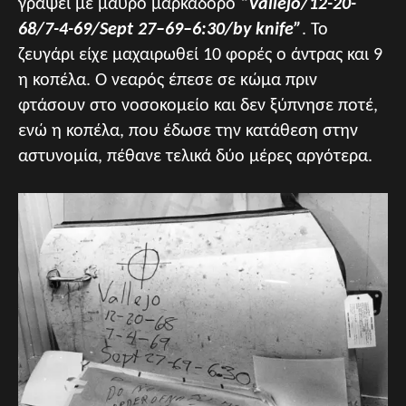
γράψει με μαύρο μαρκαδόρο
“Vallejo/12-20-
68/7-4-69/Sept 27–69–6:30/by knife”
. Το
ζευγάρι είχε μαχαιρωθεί 10 φορές ο άντρας και 9
η κοπέλα. Ο νεαρός έπεσε σε κώμα πριν
φτάσουν στο νοσοκομείο και δεν ξύπνησε ποτέ,
ενώ η κοπέλα, που έδωσε την κατάθεση στην
αστυνομία, πέθανε τελικά δύο μέρες αργότερα.