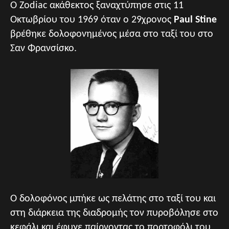
Ο Zodiac ακάθεκτος ξαναχτύπησε στις 11
Οκτωβρίου του 1969 όταν ο 29χρονος
Paul Stine
βρέθηκε δολοφονημένος μέσα στο ταξί του στο
Σαν Φρανσίσκο.
Ο δολοφόνος μπήκε ως πελάτης στο ταξί του και
στη διάρκεια της διαδρομής τον πυροβόλησε στο
κεφάλι και έφυγε παίρνοντας το πορτοφόλι του