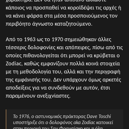
χαρακτήρα. Δεν θα ήταν απίθανο άλλωστε
κάποιος να προσπαθεί να κοροϊδέψει τις αρχές ή
να κάνει φάρσα στα μέσα προσποιούμενος τον
περιβόητο άγνωστο καταζητούμενο.
Από το 1963 ως το 1970 σημειώθηκαν άλλες
τέσσερις δολοφονίες και απόπειρες, πίσω από τις
οποίες πιθανολογείται ότι μπορεί να κρύβεται ο
Zodiac, καθώς εμφανίζουν πολλά κοινά στοιχεία
με τη μεθοδολογία του, αλλά και την περιγραφή
της εμφάνισής του. Δεν υπάρχουν όμως αρκετές
αποδείξεις για να συνδεθούν με αυτόν, έτσι
παραμένουν ανεξιχνίαστες.
Το 1976, ο αστυνομικός πράκτορας Dave Toschi
υποστήριξε ότι ο δολοφόνος
aka Zodiac
κατοικεί
στην περιοχή του Σαν Φρανσίσκο και η όλη