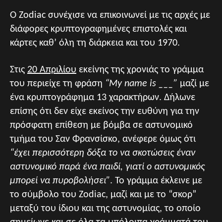
Ο Zodiac συνέχισε να επικοινωνεί με τις αρχές με
διάφορες κρυπτογραφημένες επιστολές και
κάρτες καθ’ όλη τη διάρκεια και του 1970.
Στις
20 Απριλίου
εκείνης της χρονιάς το γράμμα
του περιείχε τη φράση
“My name is ___”
μαζί με
ένα κρυπτογράφημα 13 χαρακτήρων. Δήλωνε
επίσης ότι δεν είχε εκείνος την ευθύνη για την
πρόσφατη επίθεση με βόμβα σε αστυνομικό
τμήμα του Σαν Φρανσίσκο, ανέφερε όμως ότι
“έχει περισσότερη δόξα το να σκοτώσεις έναν
αστυνομικό παρά ένα παιδί, γιατί ο αστυνομικός
μπορεί να πυροβολήσει”
. Το γράμμα έκλεινε με
το σύμβολο του Zodiac, μαζί και με το “σκορ”
μεταξύ του ίδιου και της αστυνομίας, το οποίο