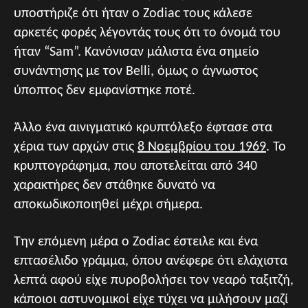
υποστήριζε ότι ήταν ο Zodiac τους κάλεσε
αρκετές φορές λέγοντάς τους ότι το όνομά του
ήταν “Sam”. Κανόνισαν μάλιστα ένα σημείο
συνάντησης με τον Belli, όμως ο άγνωστος
ύποπτος δεν εμφανίστηκε ποτέ.
Άλλο ένα αινιγματικό κρυπτόλεξο έφτασε στα
χέρια των αρχών στις
8 Νοεμβρίου του 1969
. Το
κρυπτογράφημα, που αποτελείται από 340
χαρακτήρες δεν στάθηκε δυνατό να
αποκωδικοποιηθεί μέχρι σήμερα.
Την επόμενη μέρα ο Zodiac έστειλε και ένα
επτασέλιδο γράμμα, όπου ανέφερε ότι ελάχιστα
λεπτά αφού είχε πυροβολήσει τον νεαρό ταξιτζή,
κάποιοι αστυνομικοί είχε τύχει να μιλήσουν μαζί