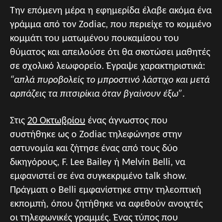
Την επόμενη μέρα η εφημερίδα έλαβε ακόμα ένα
γράμμα από τον Zodiac, που περιείχε το κομμένο
κομμάτι του ματωμένου πουκαμίσου του
θύματος και απειλούσε ότι θα σκοτώσει μαθητές
σε σχολικό λεωφορείο. Έγραψε χαρακτηριστικά:
“απλά πυροβολείς το μπροστινό λάστιχο και μετά
αρπάζεις τα πιτσιρίκια όταν βγαίνουν έξω”
.
Στις
20 Οκτωβρίου
ένας άγνωστος που
συστήθηκε ως ο Zodiac τηλεφώνησε στην
αστυνομία και ζήτησε ένας από τους δύο
δικηγόρους, F. Lee Bailey ή Melvin Belli, να
εμφανιστεί σε ένα συγκεκριμένο talk show.
Πράγματι ο Belli εμφανίστηκε στην τηλεοπτική
εκπομπή, όπου ζητήθηκε να αφεθούν ανοιχτές
οι τηλεφωνικές γραμμές. Ένας τύπος που