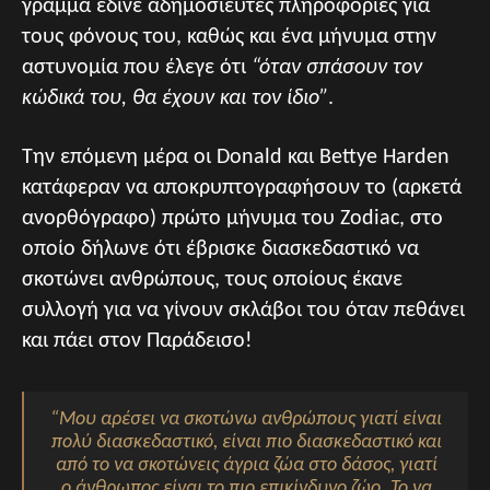
γράμμα έδινε αδημοσίευτες πληροφορίες για
τους φόνους του, καθώς και ένα μήνυμα στην
αστυνομία που έλεγε ότι
“όταν σπάσουν τον
κώδικά του, θα έχουν και τον ίδιο”
.
Την επόμενη μέρα οι Donald και Bettye Harden
κατάφεραν να αποκρυπτογραφήσουν το (αρκετά
ανορθόγραφο) πρώτο μήνυμα του Zodiac, στο
οποίο δήλωνε ότι έβρισκε διασκεδαστικό να
σκοτώνει ανθρώπους, τους οποίους έκανε
συλλογή για να γίνουν σκλάβοι του όταν πεθάνει
και πάει στον Παράδεισο!
“Μου αρέσει να σκοτώνω ανθρώπους γιατί είναι
πολύ διασκεδαστικό, είναι πιο διασκεδαστικό και
από το να σκοτώνεις άγρια ζώα στο δάσος, γιατί
ο άνθρωπος είναι το πιο επικίνδυνο ζώο. Το να