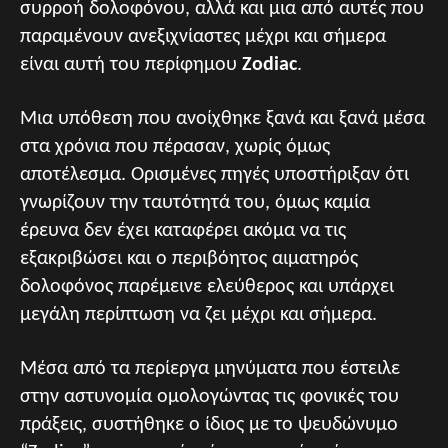
συρροή δολοφόνου, αλλά και μια από αυτές που
παραμένουν ανεξιχνίαστες μέχρι και σήμερα
είναι αυτή του περίφημου
Zodiac
.
Μια υπόθεση που ανοίχθηκε ξανά και ξανά μέσα
στα χρόνια που πέρασαν, χωρίς όμως
αποτέλεσμα. Ορισμένες πηγές υποστήριξαν ότι
γνωρίζουν την ταυτότητά του, όμως καμία
έρευνα δεν έχει καταφέρει ακόμα να τις
εξακριβώσει και ο περιβόητος αιματηρός
δολοφόνος παρέμεινε ελεύθερος και υπάρχει
μεγάλη περίπτωση να ζει μέχρι και σήμερα.
Μέσα από τα περίεργα μηνύματα που έστειλε
στην αστυνομία ομολογώντας τις φονικές του
πράξεις, συστήθηκε ο ίδιος με το ψευδώνυμο