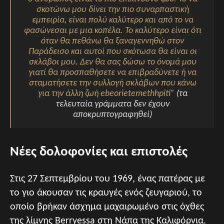
σκοτώνω μου δίνει την πιο συναρπαστική
εμπειρία, είναι πολύ καλύτερο και από το να
φασώνεσαι με μια κοπέλα. Το καλύτερο είναι ότι
όταν θα πεθάνω θα ξαναγεννηθώ στον
Παράδεισο και αυτοί που σκότωσα θα είναι οι
σκλάβοι μου. Δεν θα σας δώσω το όνομά μου
γιατί θα προσπαθήσετε να επιβραδύνετε ή να
σταματήσετε την συλλογή σκλάβων που κάνω
για την άλλη ζωή ebeorietemethhpiti”
(τα
τελευταία γράμματα δεν έχουν
αποκρυπτογραφηθεί)
Νέες δολοφονίες και επιστολές
Στις 27 Σεπτεμβρίου του 1969, ένας πατέρας με
το γιο άκουσαν τις κραυγές ενός ζευγαριού, το
οποίο βρήκαν άσχημα μαχαιρωμένο στις όχθες
της λίμνης Berryessa στη Νάπα της Καλιφόρνια.