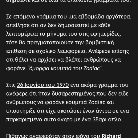
σημείωνε και σε όλα τα υπόλοιπα γράμματά του.
Σε επόμενο γράμμα του μια εβδομάδα αργότερα,
απείλησε ότι αν δεν δημοσιευτεί με κάθε
λεπτομέρεια το μήνυμά του στις εφημερίδες,
τότε θα πραγματοποιούσε την βομβιστική
επίθεση σε σχολικό λεωφορείο. Ανέφερε επίσης
ότι θέλει να αρχίσει να βλέπει ανθρώπους να
φοράνε
“όμορφα κουμπιά του Zodiac”
.
Στις
26 Ιουνίου του 1970
ένα ακόμα γράμμα του
ανέφερε ότι ήταν δυσαρεστημένος που δεν είδε
ανθρώπους να φοράνε κουμπιά Zodiac και
υποστήριξε ότι είχε σκοτώσει έναν άντρα σε ένα
παρκαρισμένο αυτοκίνητο με ένα 38αρι όπλο.
Πιθανώς αναφερόταν στον φόνο του
Richard