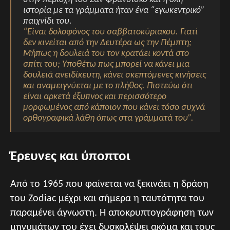
ιστορία με τα γράμματα ήταν ένα “εγωκεντρικό”
παιχνίδι του.
“Είναι δολοφόνος του σαββατοκύριακου. Γιατί
δεν κινείται από την Δευτέρα ως την Πέμπτη;
Μήπως η δουλειά του τον κρατάει κοντά στο
σπίτι του; Υποθέτω πως μπορεί να κάνει μια
δουλειά ανειδίκευτη, κάνει σκεπτόμενες κινήσεις
και αναμειγνύεται με το πλήθος. Πιστεύω ότι
είναι αρκετά έξυπνος και περισσότερο
μορφωμένος από κάποιον που κάνει τόσο συχνά
ορθογραφικά λάθη όπως στα γράμματά του”.
Έρευνες και ύποπτοι
Από το 1965 που φαίνεται να ξεκινάει η δράση
του Zodiac μέχρι και σήμερα η ταυτότητα του
παραμένει άγνωστη. Η αποκρυπτογράφηση των
μηνυμάτων του έχει δυσκολέψει ακόμα και τους