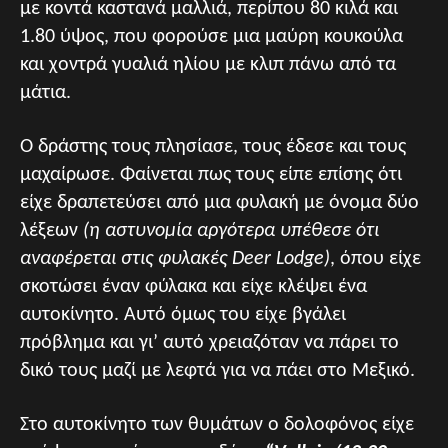
με κοντά καστανά μαλλιά, περίπου 80 κιλά και
1.80 ύψος, που φορούσε μια μαύρη κουκούλα
και χοντρά γυαλιά ηλίου με κλιπ πάνω από τα
μάτια.
Ο δράστης τους πλησίασε, τους έδεσε και τους
μαχαίρωσε. Φαίνεται πως τους είπε επίσης ότι
είχε δραπετεύσει από μια φυλακή με όνομα δύο
λέξεων
(η αστυνομία αργότερα υπέθεσε ότι
αναφέρεται στις φυλακές Deer Lodge)
, όπου είχε
σκοτώσει έναν φύλακα και είχε κλέψει ένα
αυτοκίνητο. Αυτό όμως του είχε βγάλει
πρόβλημα και γι’ αυτό χρειαζόταν να πάρει το
δικό τους μαζί με λεφτά για να πάει στο Μεξικό.
Στο αυτοκίνητο των θυμάτων ο δολοφόνος είχε