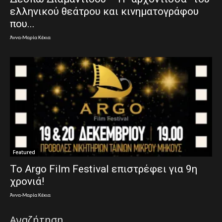
ελληνικού θεάτρου και κινηματογράφου
που...
Άννα-Μαρία Κέκια
Featured
To Argo Film Festival επιστρέφει για 9η
χρονιά!
Άννα-Μαρία Κέκια
Αναζήτηση