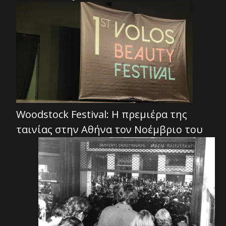
Woodstock Festival: Η πρεμιέρα της
ταινίας στην Αθήνα τον Νοέμβριο του