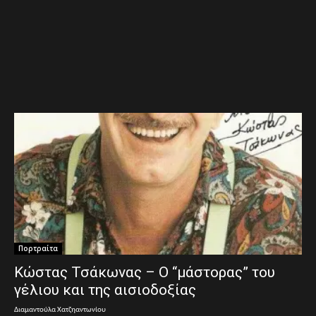
Πορτραίτα
Κώστας Τσάκωνας – Ο “μάστορας” του
γέλιου και της αισιοδοξίας
Διαμαντούλα Χατζηαντωνίου