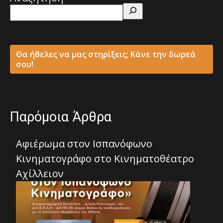
Θα ήθελες να μας στηρίξεις; Κάνε την δωρεά
σου!
Παρόμοια Άρθρα
Αφιέρωμα στον Ισπανόφωνο
Κινηματογράφο στο Κινηματοθέατρο
Αχίλλειον