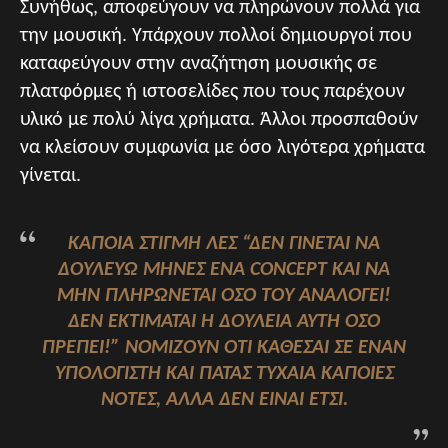
Συνήθως, αποφεύγουν να πληρώνουν πολλά για
την μουσική. Υπάρχουν πολλοί δημιουργοί που
καταφεύγουν στην αναζήτηση μουσικής σε
πλατφόρμες ή ιστοσελίδες που τους παρέχουν
υλικό με πολύ λίγα χρήματα. Άλλοι προσπαθούν
να κλείσουν συμφωνία με όσο λιγότερα χρήματα
γίνεται.
ΚΆΠΟΙΑ ΣΤΙΓΜΉ ΛΕΣ “ΔΕΝ ΓΊΝΕΤΑΙ ΝΑ
ΔΟΥΛΕΎΩ ΜΉΝΕΣ ΈΝΑ CONCEPT ΚΑΙ ΝΑ
ΜΗΝ ΠΛΗΡΏΝΕΤΑΙ ΌΣΟ ΤΟΥ ΑΝΑΛΟΓΕΊ!
ΔΕΝ ΕΚΤΙΜΆΤΑΙ Η ΔΟΥΛΕΙΆ ΑΥΤΉ ΌΣΟ
ΠΡΈΠΕΙ!” ΝΟΜΊΖΟΥΝ ΌΤΙ ΚΆΘΕΣΑΙ ΣΕ ΈΝΑΝ
ΥΠΟΛΟΓΙΣΤΉ ΚΑΙ ΠΑΤΆΣ ΤΥΧΑΊΑ ΚΆΠΟΙΕΣ
ΝΌΤΕΣ, ΑΛΛΆ ΔΕΝ ΕΊΝΑΙ ΈΤΣΙ.