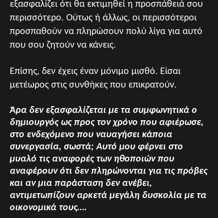
εξασφαλίζει ότι θα εκτιμηθεί η προσπάθειά σου
περισσότερο. Ούτως ή άλλως, οι περισσότεροι
προσπαθούν να πληρώσουν πολύ λίγα για αυτό
που σου ζητούν να κάνεις.
Επίσης, δεν έχεις έναν μόνιμο μισθό. Είσαι
μετέωρος στις συνθήκες που επικρατούν.
Άρα δεν εξασφαλίζεται με τα συμφωνητικά ο
δημιουργός ως προς τον χρόνο που αφιέρωσε,
στο ενδεχόμενο που ναυαγήσει κάποια
συνεργασία, σωστά; Αυτό μου φέρνει στο
μυαλό τις αναφορές των ηθοποιών που
αναφέρουν ότι δεν πληρώνονται για τις πρόβες
και αν μια παράσταση δεν ανέβει,
αντιμετωπίζουν αρκετά μεγάλη δυσκολία με τα
οικονομικά τους….