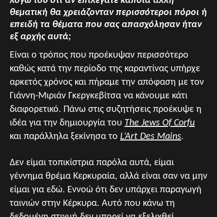
λόγω του ότι αν επιλέγατε κάποια άλλη
θεματική θα χρειάζονταν περισσότεροι πόροι ή
επειδή τα θέματα που σας απασχόλησαν ήταν
εξ αρχής αυτά;
Είναι ο τρόπος που προέκυψαν περισσότερο
καθώς κατά την περίοδο της καραντίνας υπήρχε
αρκετός χρόνος και πήραμε την απόφαση με τον
Γιάννη-Μιριάν Γκεργκεβίτσα να κάνουμε κάτι
διαφορετικό. Πάνω στις συζητήσεις προέκυψε η
ιδέα για την δημιουργία του
The Jews Of Corfu
και παράλληλα ξεκίνησα το
L’Art Des Mains
.
Δεν είμαι τοπικίστρια παρόλα αυτά, είμαι
γέννημα θρέμα Κερκυραία, αλλά είναι σαν να μην
είμαι για εδώ. Εννοώ ότι δεν υπάρχει παραγωγή
ταινιών στην Κέρκυρα. Αυτό που κάνω τη
δεδομένη στιγμή δεν μπορεί να εξελιχθεί