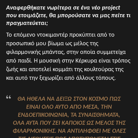
Αναφερθήκατε νωρίτερα σε ένα νέο project
που ετοιμάζετε, θα μπορούσατε να μας πείτε τι
πραγματεύεται;
Το επόμενο ντοκιμαντέρ προκύπτει από το
προσωπικό μου βίωμα ως μέλος της
φιλαρμονικής μπάντας, στην οποία συμμετείχα
από παιδί. Η μουσική στην Κέρκυρα είναι τρόπος
ζωής και αποτελεί κομμάτι της κουλτούρας της
και αυτό την ξεχωρίζει από άλλους τόπους.
ΘΑ ΉΘΕΛΑ ΝΑ ΔΕΊΞΩ ΣΤΟΝ ΚΌΣΜΟ ΠΩΣ
ΕΊΝΑΙ ΌΛΟ ΑΥΤΌ ΑΠΌ ΜΈΣΑ, ΤΗΝ
ΕΝΔΟΕΠΙΚΟΙΝΩΝΊΑ, ΤΑ ΣΥΝΑΙΣΘΉΜΑΤΑ,
ΌΛΑ ΑΥΤΆ ΠΟΥ ΖΕΙ ΚΆΠΟΙΟΣ ΩΣ ΜΈΛΟΣ ΤΗΣ
ΦΙΛΑΡΜΟΝΙΚΉΣ. ΝΑ ΑΝΤΙΛΗΦΘΕΊ ΜΕ ΌΛΕΣ