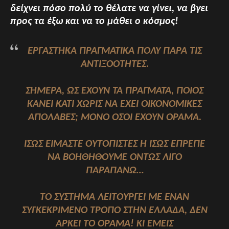
δείχνει πόσο πολύ το θέλατε να γίνει, να βγει
προς τα έξω και να το μάθει ο κόσμος!
ΕΡΓΆΣΤΗΚΑ ΠΡΑΓΜΑΤΙΚΆ ΠΟΛΎ ΠΑΡΆ ΤΙΣ
ΑΝΤΙΞΟΌΤΗΤΕΣ.
ΣΉΜΕΡΑ, ΩΣ ΈΧΟΥΝ ΤΑ ΠΡΆΓΜΑΤΑ, ΠΟΙΌΣ
ΚΆΝΕΙ ΚΆΤΙ ΧΩΡΊΣ ΝΑ ΈΧΕΙ ΟΙΚΟΝΟΜΙΚΈΣ
ΑΠΟΛΑΒΈΣ; ΜΌΝΟ ΌΣΟΙ ΈΧΟΥΝ ΌΡΑΜΑ.
ΊΣΩΣ ΕΊΜΑΣΤΕ ΟΥΤΟΠΙΣΤΈΣ Ή ΊΣΩΣ ΈΠΡΕΠΕ Ν
Α ΒΟΗΘΗΘΟΎΜΕ ΌΝΤΩΣ ΛΊΓΟ Π
ΑΡΑΠΆΝΩ…
ΤΟ ΣΎΣΤΗΜΑ ΛΕΙΤΟΥΡΓΕΊ ΜΕ ΈΝΑΝ
ΣΥΓΚΕΚΡΙΜΈΝΟ ΤΡΌΠΟ ΣΤΗΝ ΕΛΛΆΔΑ, ΔΕΝ
ΑΡΚΕΊ ΤΟ ΌΡΑΜΑ! ΚΙ ΕΜΕΊΣ