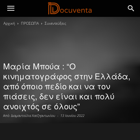
Αρχική
ΠΡΟΣΩΠΑ
Συνεντεύξεις
Μαρία Μπούα : “Ο
κινηματογράφος στην Ελλάδα,
από όποιο πεδίο και να τον
πιάσεις, δεν είναι και πολύ
ανοιχτός σε όλους”
Από
Διαμαντούλα Χατζηαντωνίου
-
13 Ιουνίου 2022