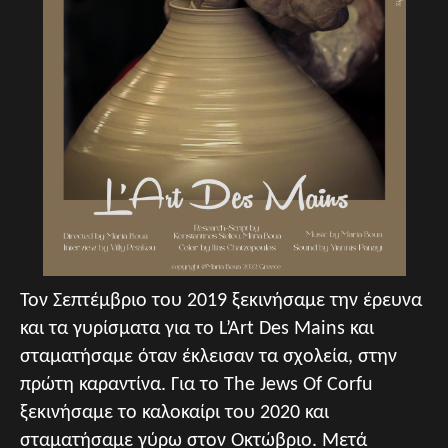
Τον Σεπτέμβριο του 2019 ξεκινήσαμε την έρευνα
και τα γυρίσματα για το L’Art Des Mains και
σταματήσαμε όταν έκλεισαν τα σχολεία, στην
πρώτη καραντίνα. Για το The Jews Of Corfu
ξεκινήσαμε το καλοκαίρι του 2020 και
σταματήσαμε γύρω στον Οκτώβριο. Μετά