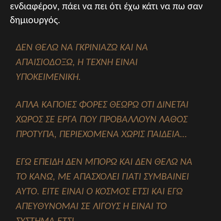
ενδιαφέρον, πάει να πει ότι έχω κάτι να πω σαν
δημιουργός.
ΔΕΝ ΘΈΛΩ ΝΑ ΓΚΡΙΝΙΆΖΩ ΚΑΙ ΝΑ
ΑΠΑΙΣΙΟΔΟΞΏ, Η ΤΈΧΝΗ ΕΊΝΑΙ
ΥΠΟΚΕΙΜΕΝΙΚΉ.
ΑΠΛΆ ΚΆΠΟΙΕΣ ΦΟΡΈΣ ΘΕΩΡΏ ΌΤΙ ΔΊΝΕΤΑΙ
ΧΏΡΟΣ ΣΕ ΈΡΓΑ ΠΟΥ ΠΡΟΒΆΛΛΟΥΝ ΛΆΘΟΣ
ΠΡΌΤΥΠΑ, ΠΕΡΙΕΧΌΜΕΝΑ ΧΩΡΊΣ ΠΑΙΔΕΊΑ…
ΕΓΏ ΕΠΕΙΔΉ ΔΕΝ ΜΠΟΡΏ ΚΑΙ ΔΕΝ ΘΈΛΩ ΝΑ
ΤΟ ΚΆΝΩ, ΜΕ ΑΠΑΣΧΟΛΕΊ ΓΙΑΤΊ ΣΥΜΒΑΊΝΕΙ
ΑΥΤΌ. ΕΊΤΕ ΕΊΝΑΙ Ο ΚΌΣΜΟΣ ΈΤΣΙ ΚΑΙ ΕΓΏ
ΑΠΕΎΘΥΝΟΜΑΙ ΣΕ ΛΊΓΟΥΣ Ή ΕΊΝΑΙ ΤΟ Σ