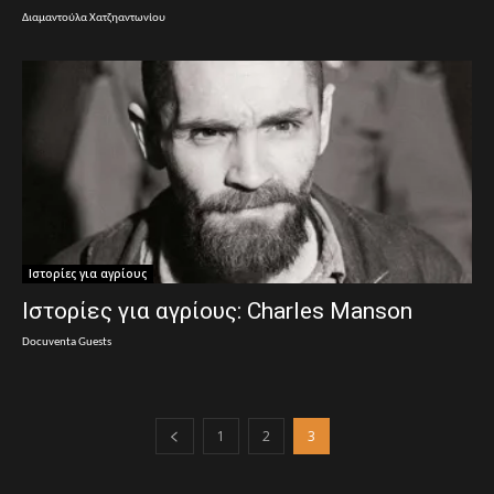
Διαμαντούλα Χατζηαντωνίου
Ιστορίες για αγρίους
Ιστορίες για αγρίους: Charles Manson
Docuventa Guests
1
2
3