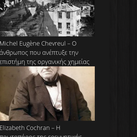
Michel Eugène Chevreul – Ο
άνθρωπος που ανέπτυξε την
επιστήμη της οργανικής χημείας
Elizabeth Cochran – Η
πρωτοπόρος της ερευνητικής