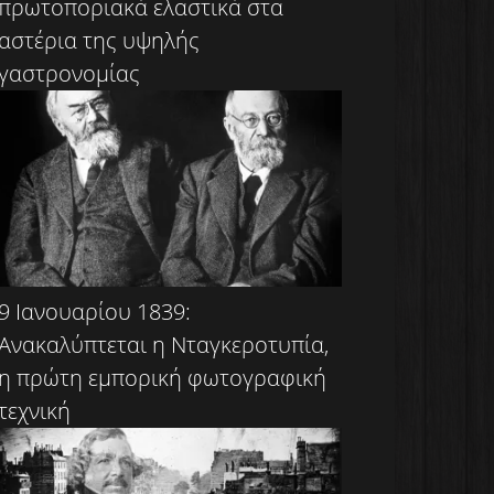
πρωτοποριακά ελαστικά στα
αστέρια της υψηλής
γαστρονομίας
9 Ιανουαρίου 1839:
Ανακαλύπτεται η Νταγκεροτυπία,
η πρώτη εμπορική φωτογραφική
τεχνική