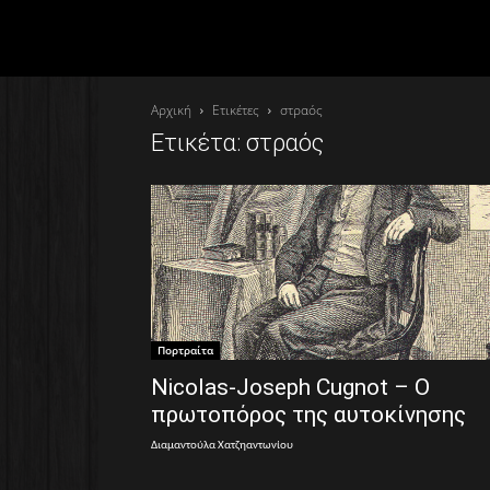
Αρχική
Ετικέτες
στραός
Ετικέτα: στραός
Πορτραίτα
Nicolas-Joseph Cugnot – Ο
πρωτοπόρος της αυτοκίνησης
Διαμαντούλα Χατζηαντωνίου