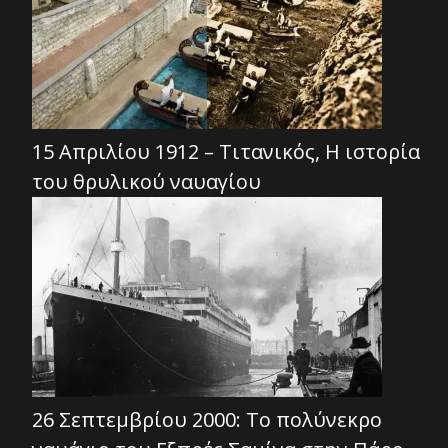
15 Απριλίου 1912 – Τιτανικός, Η ιστορία
του θρυλικού ναυαγίου
26 Σεπτεμβρίου 2000: Το πολύνεκρο