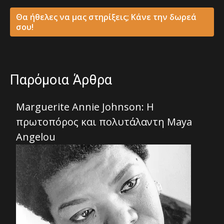
Θα ήθελες να μας στηρίξεις; Κάνε την δωρεά
σου!
Παρόμοια Άρθρα
Marguerite Annie Johnson: Η
πρωτοπόρος και πολυτάλαντη Maya
Angelou