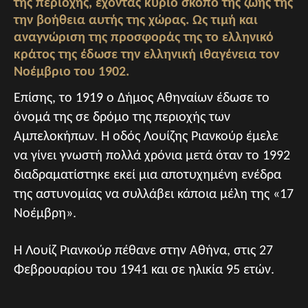
της περιοχής, έχοντας κύριο σκοπό της ζωής της
την βοήθεια αυτής της χώρας. Ως τιμή και
αναγνώριση της προσφοράς της το ελληνικό
κράτος της έδωσε την ελληνική ιθαγένεια τον
Νοέμβριο του 1902.
Επίσης, το 1919 ο Δήμος Αθηναίων έδωσε το
όνομά της σε δρόμο της περιοχής των
Αμπελοκήπων. Η οδός Λουίζης Ριανκούρ έμελε
να γίνει γνωστή πολλά χρόνια μετά όταν το 1992
διαδραματίστηκε εκεί μια αποτυχημένη ενέδρα
της αστυνομίας να συλλάβει κάποια μέλη της «17
Νοέμβρη».
Η Λουίζ Ριανκούρ πέθανε στην Αθήνα, στις 27
Φεβρουαρίου του 1941 και σε ηλικία 95 ετών.