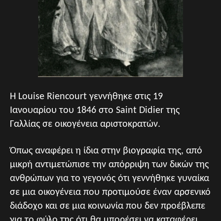
Η Louise Riencourt γεννήθηκε στις 19
Ιανουαρίου του 1846 στο Saint Didier της
Γαλλίας σε οικογένεια αριστοκρατών.
Όπως αναφέρει η ίδια στην βιογραφία της, από
μικρή αντιμετώπισε την απόρριψη των δικών της
ανθρώπων για το γεγονός ότι γεννήθηκε γυναίκα
σε μια οικογένεια που προτιμούσε έναν αρσενικό
διάδοχο και σε μια κοινωνία που δεν προέβλεπε
για το φύλο της ότι θα μπορέσει να καταφέρει