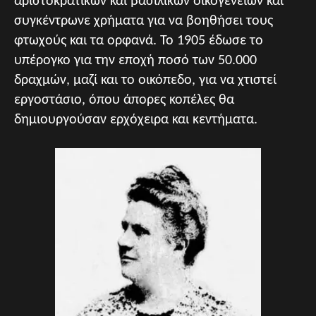
αριστοκρατικών και βασιλικών οικογενειών και
συγκέντρωνε χρήματα για να βοηθήσει τους
φτωχούς και τα ορφανά. Το 1905 έδωσε το
υπέρογκο για την εποχή ποσό των 50.000
δραχμών, μαζί και το οικόπεδο, για να χτιστεί
εργοστάσιο, όπου άπορες κοπέλες θα
δημιουργούσαν ερχόχειρα και κεντήματα.