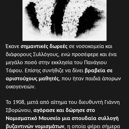
Έκανε
σημαντικές δωρεές
σε νοσοκομεία και
διάφορους Συλλόγους, ενώ προσέφερε και ένα
μεγάλο ποσό στην εκκλησία του Πανάγιου
Τάφου. Επίσης συνήθιζε να δίνει
βραβεία σε
αριστούχους μαθητές
, που ήταν παιδιά άπορων
οικογενειών.
Το 1908, μετά από αίτημα του διευθυντή Γιάννη
Σβορώνου,
αγόρασε και δώρησε στο
Νομισματικό Μουσείο μια σπουδαία συλλογή
βυζαντινών νομισμάτων
, η οποία φέρει σήμερα