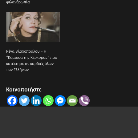
φιλανθρωπία
Ρένα Βλαχοπούλου – Η
“Κόμισσα της Κέρκυρας” που
κατέκτησε τις καρδιές όλων
των Ελλήνων
Κοινοποιήστε