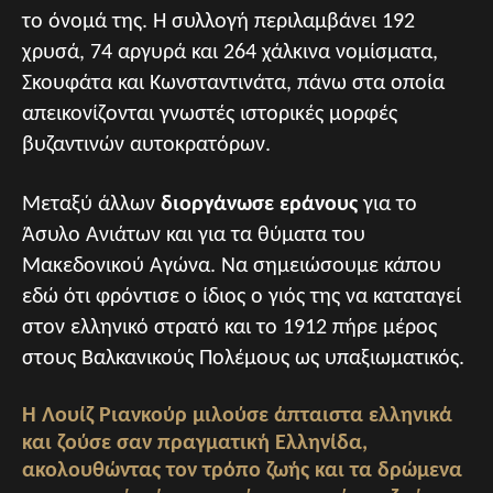
το όνομά της. Η συλλογή περιλαμβάνει 192
χρυσά, 74 αργυρά και 264 χάλκινα νομίσματα,
Σκουφάτα και Κωνσταντινάτα, πάνω στα οποία
απεικονίζονται γνωστές ιστορικές μορφές
βυζαντινών αυτοκρατόρων.
Μεταξύ άλλων
διοργάνωσε εράνους
για το
Άσυλο Ανιάτων και για τα θύματα του
Μακεδονικού Αγώνα. Να σημειώσουμε κάπου
εδώ ότι φρόντισε ο ίδιος ο γιός της να καταταγεί
στον ελληνικό στρατό και το 1912 πήρε μέρος
στους Βαλκανικούς Πολέμους ως υπαξιωματικός.
Η Λουίζ Ριανκούρ μιλούσε άπταιστα ελληνικά
και ζούσε σαν πραγματική Ελληνίδα,
ακολουθώντας τον τρόπο ζωής και τα δρώμενα