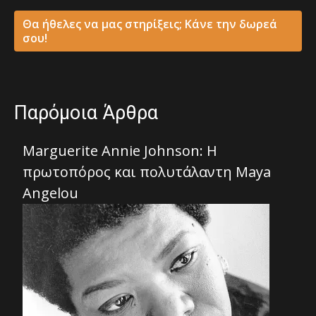
Θα ήθελες να μας στηρίξεις; Κάνε την δωρεά
σου!
Παρόμοια Άρθρα
Marguerite Annie Johnson: Η
πρωτοπόρος και πολυτάλαντη Maya
Angelou