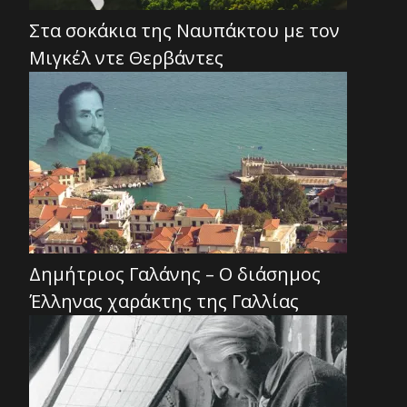
Στα σοκάκια της Ναυπάκτου με τον
Μιγκέλ ντε Θερβάντες
Δημήτριος Γαλάνης – Ο διάσημος
Έλληνας χαράκτης της Γαλλίας