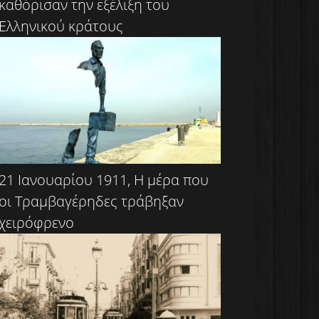
καθόρισαν την εξέλιξη του
Ελληνικού κράτους
21 Ιανουαρίου 1911, Η μέρα που
οι Τραμβαγέρηδες τράβηξαν
χειρόφρενο