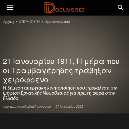
Αρχική
ΣΤΙΓΜΙΟΤΥΠΑ
Χρονοντούλαπο
21 Ιανουαρίου 1911, Η μέρα που
οι Τραμβαγέρηδες τράβηξαν
χειρόφρενο
Η 5ήμερη απεργιακή κινητοποίηση που προκάλεσε την
ψήφιση Εργατικής Νομοθεσίας για πρώτη φορά στην
Ελλάδα.
Από
Διαμαντούλα Χατζηαντωνίου
-
21 Ιανουαρίου 2023