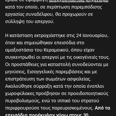
έβαλε σε εφαρμογή
απεργοσπαστικό μηχανισμό
κατά τον οποίο,
σε περίπτωση παρεμπόδισης
εργασίας συναδέλφου, θα προχωρούν σε
σύλληψη του απεργού
.
Η κατάσταση εκτροχιάστηκε στις 24 Ιανουαρίου,
όταν και σημειώθηκαν επεισόδια στο
αμαξοστάσιο του Κεραμεικού, όπου είχαν
συγκεντρωθεί οι απεργοί με τις οικογένειές τους.
Οι προσπάθειες για καταστολή συνοδεύονται με
μηνύσεις, Εισαγγελικές παρεμβάσεις και με
επιστράτευση των σωμάτων ασφαλείας.
Ακολούθησε σύρραξη κατά την οποία ένοπλοι
χωροφύλακες προέβησαν σε προειδοποιητικούς
πυροβολισμούς, ενώ το ιππικό του στρατού
περιφρουρούσε τους παρευρισκομένους.
Από τα
επεισόδια προέκυψαν γύρω στους 30