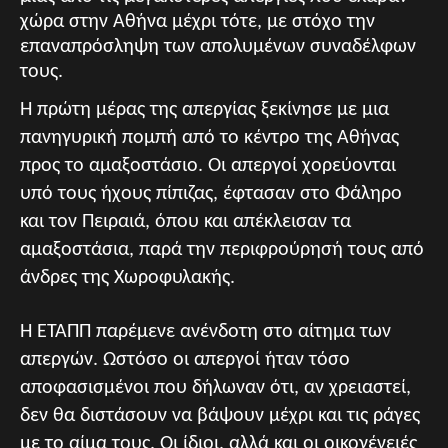
χώρα στην Αθήνα μέχρι τότε, με στόχο την
επαναπρόσληψη των απολυμένων συναδέλφων
τους.
Η πρώτη μέρας της απεργίας ξεκίνησε με μια
πανηγυρική πομπή από το κέντρο της Αθήνας
προς το αμαξοστάσιο. Οι απεργοί χορεύονται
υπό τους ήχους πίπιζας, έφτασαν στο Φάληρο
και τον Πειραιά, όπου και απέκλεισαν τα
αμαξοστάσια, παρά την περιφρούρησή τους από
άνδρες της Χωροφυλακής.
Η ETAΠΠ παρέμενε ανένδοτη στο αίτημα των
απεργών. Ωστόσο οι απεργοί ήταν τόσο
αποφασισμένοι που δήλωναν ότι, αν χρειαστεί,
δεν θα διστάσουν να βάψουν μέχρι και τις ράγες
με το αίμα τους. Οι ίδιοι, αλλά και οι οικογένειές