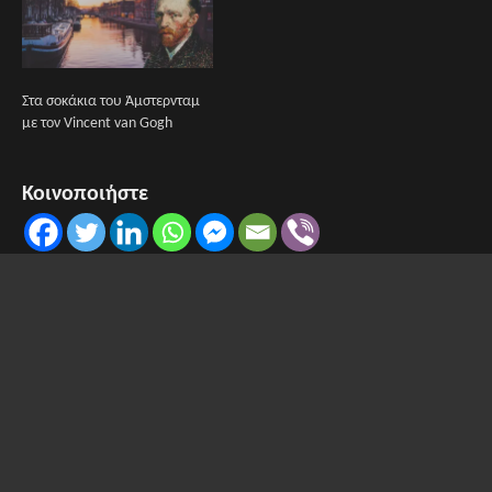
Στα σοκάκια του Άμστερνταμ
με τον Vincent van Gogh
Κοινοποιήστε