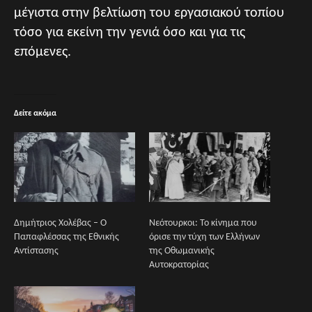
μέγιστα στην βελτίωση του εργασιακού τοπίου
τόσο για εκείνη την γενιά όσο και για τις
επόμενες.
Δείτε ακόμα
Δημήτριος Χολέβας – Ο
Νεότουρκοι: Το κίνημα που
Παπαφλέσσας της Εθνικής
όρισε την τύχη των Ελλήνων
Αντίστασης
της Οθωμανικής
Αυτοκρατορίας