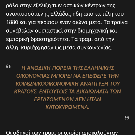
ρόλο στην εξέλιξη των αστικών κέντρων της
αναπτυσσόμενης Ελλάδας ήδη από τα τέλη του
1880 και για περίπου έναν αιώνα μετά. Τα τραίνα
συνέβαλαν ουσιαστικά στην βιομηχανική και
εμπορική δραστηριότητα. Τα τραμ, από την
άλλη, κυριάρχησαν ως μέσα συγκοινωνίας.
Η ΑΝΟΔΙΚΉ ΠΟΡΕΊΑ ΤΗΣ ΕΛΛΗΝΙΚΉΣ
ΟΙΚΟΝΟΜΊΑΣ ΜΠΟΡΕΊ ΝΑ ΕΠΈΦΕΡΕ ΤΗΝ
ΚΟΙΝΩΝΙΚΟΟΙΚΟΝΟΜΙΚΉ ΑΝΆΠΤΥΞΗ ΤΟΥ
ΚΡΆΤΟΥΣ, ΕΝΤΟΎΤΟΙΣ ΤΑ ΔΙΚΑΙΏΜΑΤΑ ΤΩΝ
ΕΡΓΑΖΟΜΈΝΩΝ ΔΕΝ ΉΤΑΝ
ΚΑΤΟΧΥΡΩΜΈΝΑ.
Οι οδηγοί των τραμ, οι οποίοι αποκαλούνταν