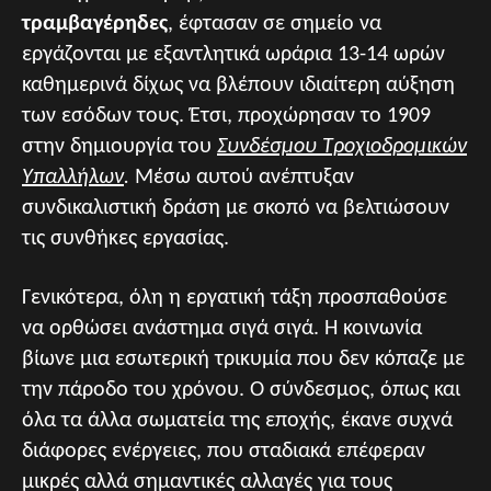
τραμβαγέρηδες
, έφτασαν σε σημείο να
εργάζονται με εξαντλητικά ωράρια 13-14 ωρών
καθημερινά δίχως να βλέπουν ιδιαίτερη αύξηση
των εσόδων τους. Έτσι, προχώρησαν το 1909
στην δημιουργία του
Συνδέσμου Τροχιοδρομικών
Υπαλλήλων
.
Μέσω αυτού ανέπτυξαν
συνδικαλιστική δράση με σκοπό να βελτιώσουν
τις συνθήκες εργασίας.
Γενικότερα, όλη η εργατική τάξη προσπαθούσε
να ορθώσει ανάστημα σιγά σιγά. Η κοινωνία
βίωνε μια εσωτερική τρικυμία που δεν κόπαζε με
την πάροδο του χρόνου. Ο σύνδεσμος, όπως και
όλα τα άλλα σωματεία της εποχής, έκανε συχνά
διάφορες ενέργειες, που σταδιακά επέφεραν
μικρές αλλά σημαντικές αλλαγές για τους