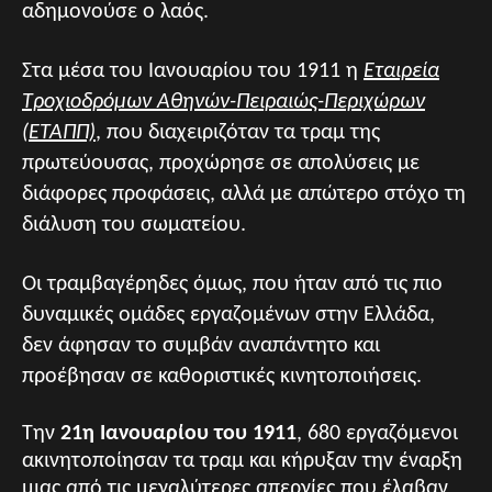
αδημονούσε ο λαός.
Στα μέσα του Ιανουαρίου του 1911 η
Εταιρεία
Τροχιοδρόμων Αθηνών-Πειραιώς-Περιχώρων
(ETAΠΠ)
, που διαχειριζόταν τα τραμ της
πρωτεύουσας, προχώρησε σε απολύσεις με
διάφορες προφάσεις, αλλά με απώτερο στόχο τη
διάλυση του σωματείου.
Οι τραμβαγέρηδες όμως, που ήταν από τις πιο
δυναμικές ομάδες εργαζομένων στην Ελλάδα,
δεν άφησαν το συμβάν αναπάντητο και
προέβησαν σε καθοριστικές κινητοποιήσεις.
Την
21η Ιανουαρίου του 1911
, 680 εργαζόμενοι
ακινητοποίησαν τα τραμ και κήρυξαν την έναρξη
μιας από τις μεγαλύτερες απεργίες που έλαβαν