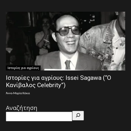
Ιστορίες για αγρίους
Ιστορίες για αγρίους: Issei Sagawa (“Ο
Κανίβαλος Celebrity”)
Άννα-Μαρία Κέκια
Αναζήτηση