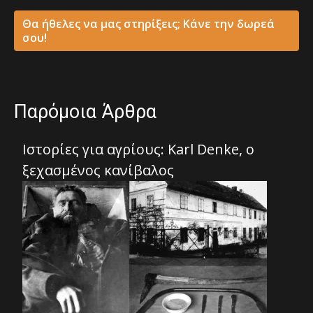
Θα ήθελες να μας στηρίξεις; Κάνε την δωρεά
σου!
Παρόμοια Άρθρα
Ιστορίες για αγρίους: Karl Denke, ο
ξεχασμένος κανίβαλος