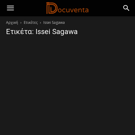
Αρχική
Ετικέτες
Issei Sagawa
Ετικέτα: Issei Sagawa