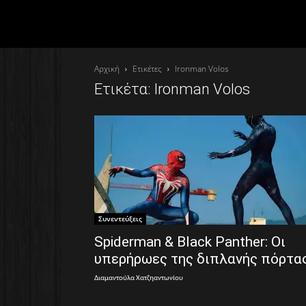
Αρχική
Ετικέτες
Ironman Volos
Ετικέτα: Ironman Volos
Συνεντεύξεις
Spiderman & Black Panther: Οι
υπερήρωες της διπλανής πόρτα
Διαμαντούλα Χατζηαντωνίου