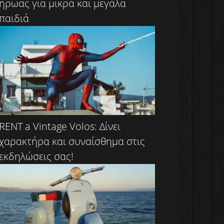
ήρωας για μικρά και μεγάλα
παιδιά
RENT a Vintage Volos: Δίνει
χαρακτήρα και συναίσθημα στις
εκδηλώσεις σας!