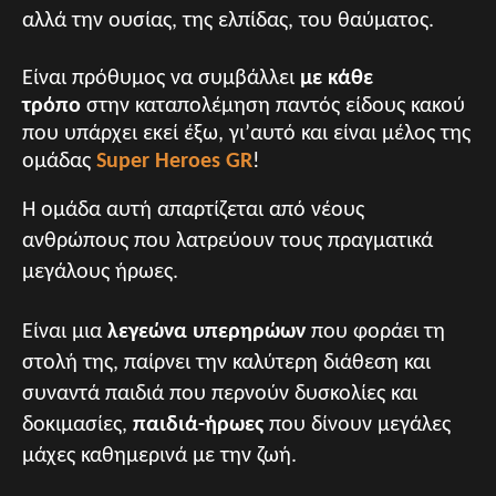
αλλά την ουσίας, της ελπίδας, του θαύματος.
Είναι πρόθυμος να συμβάλλει
με κάθε
τρόπο
στην καταπολέμηση παντός είδους κακού
που υπάρχει εκεί έξω, γι’αυτό και είναι μέλος της
ομάδας
Super Heroes GR
!
Η ομάδα αυτή απαρτίζεται από νέους
ανθρώπους που λατρεύουν τους πραγματικά
μεγάλους ήρωες.
Είναι μια
λεγεώνα υπερηρώων
που φοράει τη
στολή της, παίρνει την καλύτερη διάθεση και
συναντά παιδιά που περνούν δυσκολίες και
δοκιμασίες,
π
αιδιά-ήρωες
που δίνουν μεγάλες
μάχες καθημερινά με την ζωή.