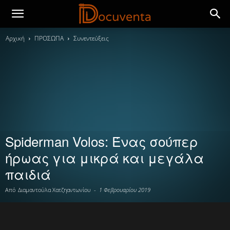
Αρχική
ΠΡΟΣΩΠΑ
Συνεντεύξεις
Spiderman Volos: Ένας σούπερ
ήρωας για μικρά και μεγάλα
παιδιά
Από
Διαμαντούλα Χατζηαντωνίου
-
1 Φεβρουαρίου 2019