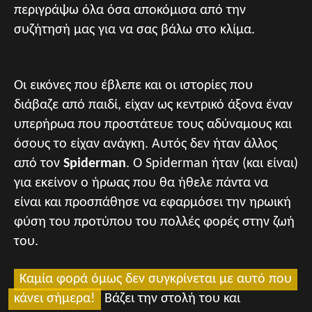
περιγράψω όλα όσα αποκόμισα από την
συζήτησή μας για να σας βάλω στο κλίμα.
Οι εικόνες που έβλεπε και οι ιστορίες που
διάβαζε από παιδί, είχαν ως κεντρικό άξονα έναν
υπερήρωα που προστάτευε τους αδύναμους και
όσους το είχαν ανάγκη. Αυτός δεν ήταν άλλος
από τον
Spiderman
. Ο Spiderman ήταν (και είναι)
για εκείνον ο ήρωας που θα ήθελε πάντα να
είναι και προσπάθησε να εφαρμόσει την ηρωική
φύση του προτύπου του πολλές φορές στην ζωή
του.
Καμία φορά όμως δεν συγκρίνεται με αυτό που
κάνει σήμερα!
Βάζει την στολή του και