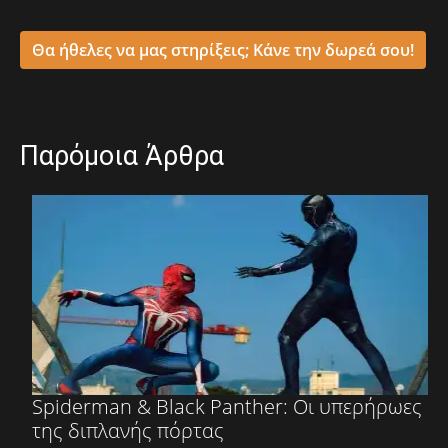
Θα ήθελες να μας στηρίξεις; Κάνε την δωρεά σου!
Παρόμοια Άρθρα
Spiderman & Black Panther: Οι υπερήρωες
της διπλανής πόρτας