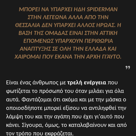
ΜΠΟΡΕΊ ΝΑ ΥΠΆΡΧΕΙ ΉΔΗ SPIDERMAN
ΣΤΗΝ ΛΕΓΕΏΝΑ ΑΛΛΆ ΑΠΌ ΤΗΝ
ΘΕΣΣΑΛΊΑ ΔΕΝ ΥΠΆΡΧΕΙ ΆΛΛΟΣ ΉΡΩΑΣ. Η
ΒΆΣΗ ΤΗΣ ΟΜΆΔΑΣ ΕΊΝΑΙ ΣΤΗΝ ΑΤΤΙΚΉ
ΕΠΟΜΈΝΩΣ ΥΠΆΡΧΟΥΝ ΠΕΡΙΘΏΡΙΑ
ΑΝΆΠΤΥΞΗΣ ΣΕ ΌΛΗ ΤΗΝ ΕΛΛΆΔΑ ΚΑΙ
ΧΑΊΡΟΜΑΙ ΠΟΥ ΈΚΑΝΑ ΤΗΝ ΑΡΧΉ ΓΙ’ΑΥΤΌ.
Είναι ένας άνθρωπος με
τρελή ενέργεια
που
φωτίζεται το πρόσωπό του όταν μιλάει για όλα
αυτά. Φαντάζομαι ότι ακόμα και με την μάσκα ο
οποιοσδήποτε μπορεί εξίσου να αντιληφθεί την
λάμψη του και την αγάπη που έχει γι’αυτό που
κάνει. Σίγουρα, όμως, το καταλαβαίνουν και από
τον τρόπο που εκφράζεται.