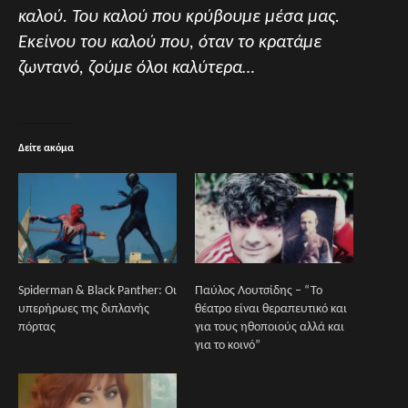
καλού. Του καλού που κρύβουμε μέσα μας.
Εκείνου του καλού που, όταν το κρατάμε
ζωντανό, ζούμε όλοι καλύτερα…
Δείτε ακόμα
Spiderman & Black Panther: Οι
Παύλος Λουτσίδης – “Το
υπερήρωες της διπλανής
θέατρο είναι θεραπευτικό και
πόρτας
για τους ηθοποιούς αλλά και
για το κοινό”