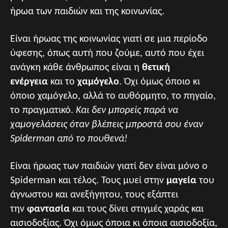
ήρωα των παιδιών και της κοινωνίας.
Είναι ήρωας της κοινωνίας γιατί σε μια περίοδο
ύφεσης, όπως αυτή που ζούμε, αυτό που έχει
ανάγκη κάθε άνθρωπος είναι η
θετική
ενέργεια
και το
χαμόγελο
. Όχι όμως όποιο κι
όποιο χαμόγελο, αλλά το αυθόρμητο, το πηγαίο,
το πραγματικό.
Και δεν μπορείς παρά να
χαμογελάσεις όταν βλέπεις μπροστά σου έναν
Spiderman από το πουθενά!
Είναι ήρωας των παιδιών γιατί δεν είναι μόνο ο
Spiderman και τέλος. Τους μυεί στην
μαγεία
του
άγνωστου και ανεξήγητου, τους εξάπτει
την
φαντασία
και τους δίνει στιγμές χαράς και
αισιοδοξίας. Όχι όμως όποια κι όποια αισιοδοξία,