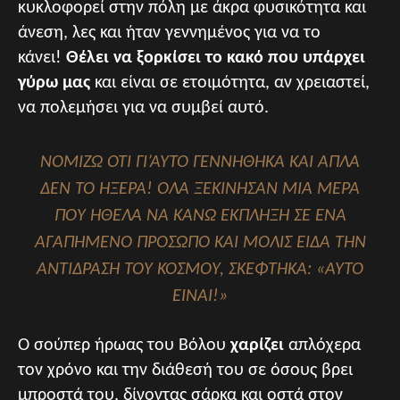
κυκλοφορεί στην πόλη με άκρα φυσικότητα και
άνεση, λες και ήταν γεννημένος για να το
κάνει!
Θέλει να ξορκίσει το κακό που υπάρχει
γύρω μας
και είναι σε ετοιμότητα, αν χρειαστεί,
να πολεμήσει για να συμβεί αυτό.
ΝΟΜΙΖΩ ΟΤΙ ΓΙ’ΑΥΤΟ ΓΕΝΝΗΘΗΚΑ ΚΑΙ ΑΠΛΑ
ΔΕΝ ΤΟ ΗΞΕΡΑ! ΟΛΑ ΞΕΚΙΝΗΣΑΝ ΜΙΑ ΜΕΡΑ
ΠΟΥ ΗΘΕΛΑ ΝΑ ΚΑΝΩ ΕΚΠΛΗΞΗ ΣΕ ΕΝΑ
ΑΓΑΠΗΜΕΝΟ ΠΡΟΣΩΠΟ ΚΑΙ ΜΟΛΙΣ ΕΙΔΑ ΤΗΝ
ΑΝΤΙΔΡΑΣΗ ΤΟΥ ΚΟΣΜΟΥ, ΣΚΕΦΤΗΚΑ: «ΑΥΤΟ
ΕΙΝΑΙ!»
Ο σούπερ ήρωας του Βόλου
χαρίζει
απλόχερα
τον χρόνο και την διάθεσή του σε όσους βρει
μπροστά του, δίνοντας σάρκα και οστά στον