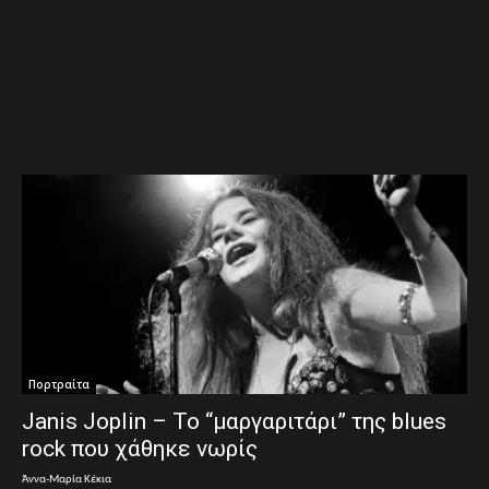
Πορτραίτα
Janis Joplin – Το “μαργαριτάρι” της blues
rock που χάθηκε νωρίς
Άννα-Μαρία Κέκια