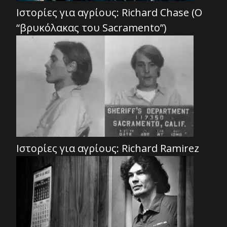
Ιστορίες για αγρίους: Richard Chase (O
“βρυκόλακας του Sacramento”)
Ιστορίες για αγρίους: Richard Ramirez