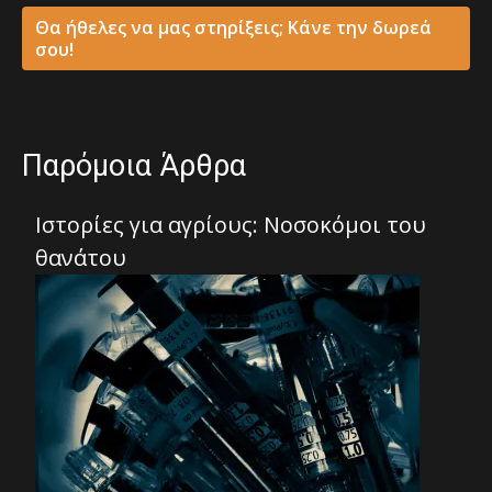
Θα ήθελες να μας στηρίξεις; Κάνε την δωρεά
σου!
Παρόμοια Άρθρα
Ιστορίες για αγρίους: Νοσοκόμοι του
θανάτου