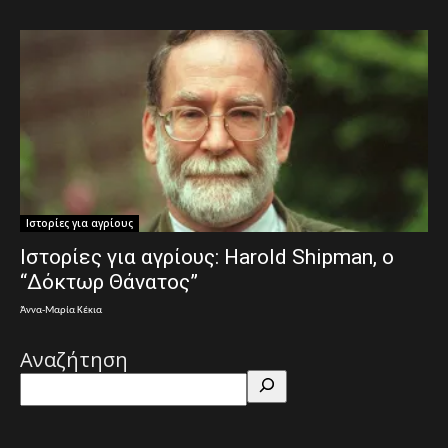
Ιστορίες για αγρίους
Ιστορίες για αγρίους: Harold Shipman, ο
“Δόκτωρ Θάνατος”
Άννα-Μαρία Κέκια
Αναζήτηση