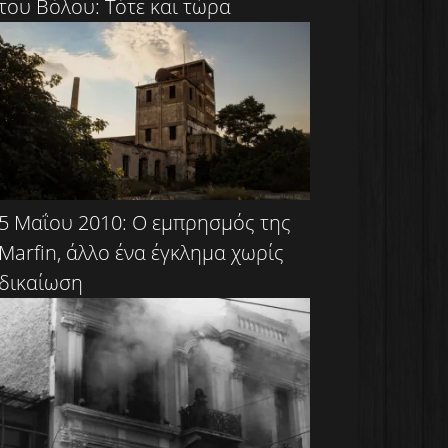
του Βόλου: Τότε και τώρα
5 Μαΐου 2010: Ο εμπρησμός της
Marfin, άλλο ένα έγκλημα χωρίς
δικαίωση