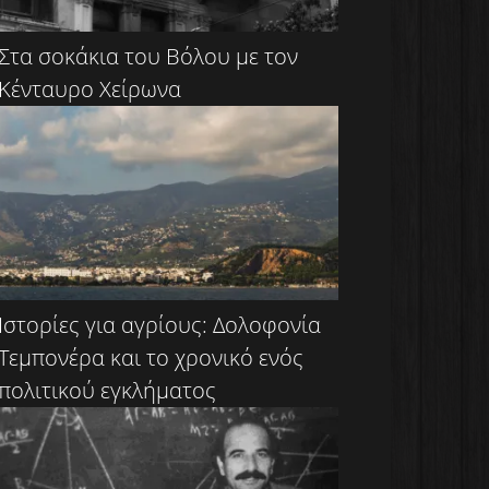
Στα σοκάκια του Βόλου με τον
Κένταυρο Χείρωνα
Ιστορίες για αγρίους: Δολοφονία
Τεμπονέρα και το χρονικό ενός
πολιτικού εγκλήματος