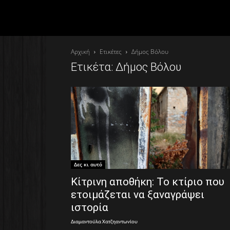
Αρχική
Ετικέτες
∆ήµος Βόλου
Ετικέτα: ∆ήµος Βόλου
Δες κι αυτό
Κίτρινη αποθήκη: Το κτίριο που
ετοιμάζεται να ξαναγράψει
ιστορία
Διαμαντούλα Χατζηαντωνίου