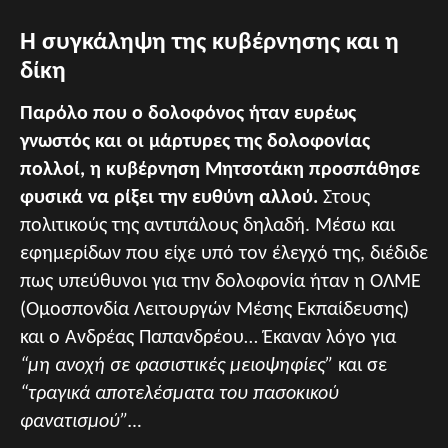
Η συγκάληψη της κυβέρνησης και η
δίκη
Παρόλο που ο δολοφόνος ήταν ευρέως
γνωστός και οι μάρτυρες της δολοφονίας
πολλοί, η κυβέρνηση Μητσοτάκη προσπάθησε
φυσικά να ρίξει την ευθύνη αλλού.
Στους
πολιτικούς της αντιπάλους δηλαδή. Μέσω και
εφημερίδων που είχε υπό τον έλεγχό της, διέδιδε
πως υπεύθυνοι για την δολοφονία ήταν η ΟΛΜΕ
(Ομοσπονδία Λειτουργών Μέσης Εκπαίδευσης)
και ο Ανδρέας Παπανδρέου… Έκαναν λόγο για
“μη ανοχή σε φασιστικές μειοψηφίες”
και σε
“τραγικά αποτελέσματα του πασοκικού
φανατισμού”…