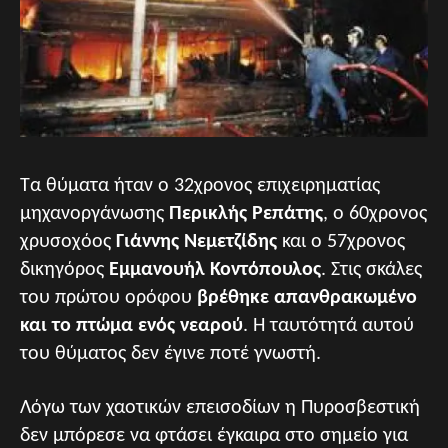
Τα θύματα ήταν ο 32χρονος επιχειρηματίας
μηχανοργάνωσης
Περικλής Ρεπάτης
, ο 60χρονος
χρυσοχόος
Γιάννης Νεμετζίδης
και ο 57χρονος
δικηγόρος
Εμμανουήλ Κοντόπουλος
. Στις σκάλες
του πρώτου ορόφου
βρέθηκε απανθρακωμένο
και το πτώμα ενός νεαρού
. Η ταυτότητά αυτού
του θύματος δεν έγινε ποτέ γνωστή.
Λόγω των χαοτικών επεισοδίων η Πυροσβεστική
δεν μπόρεσε να φτάσει έγκαιρα στο σημείο για