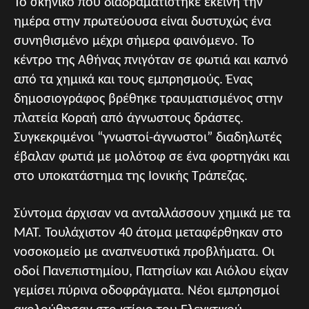
Το σκηνικό που διαδραματίστηκε εκείνη την
ημέρα στην πρωτεύουσα είναι δυστυχώς ένα
συνηθισμένο μέχρι σήμερα φαινόμενο. Το
κέντρο της Αθήνας πνιγόταν σε φωτιά και καπνό
από τα χημικά και τους εμπρησμούς. Ένας
δημοσιογράφος βρέθηκε τραυματισμένος στην
πλατεία Κοραή από άγνωστους δράστες.
Συγκεκριμένοι “γνωστοί-άγνωστοι” διαδηλωτές
έβαλαν φωτιά με μολότοφ σε ένα φορτηγάκι και
στο υποκατάστημα της Ιονικής Τράπεζας.
Σύντομα άρχισαν να ανταλλάσσουν χημικά με τα
ΜΑΤ. Τουλάχιστον 40 άτομα μεταφέρθηκαν στο
νοσοκομείο με αναπνευστικά προβλήματα. Οι
οδοί Πανεπιστημίου, Πατησίων και Αιόλου είχαν
γεμίσει πύρινα οδοφράγματα. Νέοι εμπρησμοί