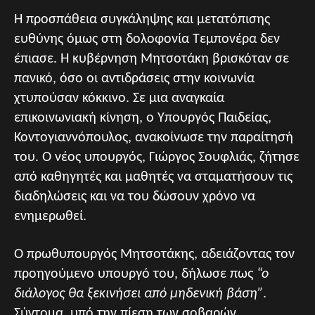
Η προσπάθεια συγκάληψης και μετατόπισης
ευθύνης όμως στη δολοφονία Τεμπονέρα δεν
έπιασε. Η κυβέρνηση Μητσοτάκη βρισκόταν σε
πανικό, όσο οι αντιδράσεις στην κοινωνία
χτυπούσαν κόκκινο. Σε μια αναγκαία
επικοινωνιακή κίνηση, ο Υπουργός Παιδείας,
Κοντογιαννόπουλος, ανακοίνωσε την παραίτησή
του. Ο νέος υπουργός, Γιώργος Σουφλιάς, ζήτησε
από καθηγητές και μαθητές να σταματήσουν τις
διαδηλώσεις και να του δώσουν χρόνο να
ενημερωθεί.
Ο πρωθυπουργός Μητσοτάκης, αδειάζοντας τον
προηγούμενο υπουργό του, δήλωσε πως
“ο
διάλογος θα ξεκινήσει από μηδενική βάση”
.
Σύντομα, υπό την πίεση των σοβαρών