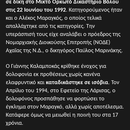
σε δίκη στο Μικτό Ορκωτό Δικαστήριο Βόλου
στις 22 Ιουνίου του 1992
. Κατηγορούμενος ήταν
και ο Αλέκος Μαραγκός, ο οποίος τελικά
απαλλάχτηκε από τις κατηγορίες. Την
υπεράσπισή τους είχε αναλάβει ο πρόεδρος της
Νομαρχιακής Διοικούσης Επιτροπής (ΝΟΔΕ)
Αχαΐας της Ν.Δ., ο δικηγόρος Παύλος Μαρινάκης.
Ο Γιάννης Καλαμποκάς κρίθηκε ένοχος για
δολοφονία εκ προθέσεως χωρίς κανένα
ελαφρυντικό και
καταδικάστηκε σε ισόβια
. Τον
Απρίλιο του 1994, στο Εφετείο της Λάρισας, ο
δολοφόνος προσπάθησε να φορτώσει το
έγκλημα στον Μαραγκό, αλλά χωρίς αποτέλεσμα.
Κατάφερε όμως να μειωθεί η ποινή του στα 17
χρόνια.