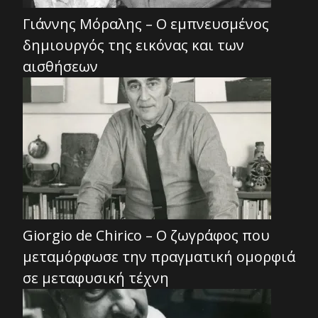
Γιάννης Μόραλης – Ο εμπνευσμένος
δημιουργός της εικόνας και των
αισθήσεων
Giorgio de Chirico – Ο ζωγράφος που
μεταμόρφωσε την πραγματική ομορφιά
σε μεταφυσική τέχνη