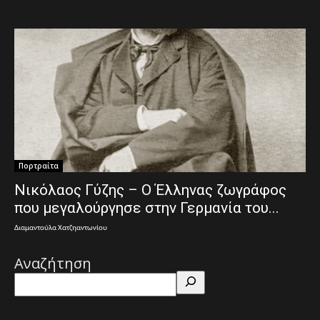
Πορτραίτα
Νικόλαος Γύζης – Ο Έλληνας ζωγράφος
που μεγαλούργησε στην Γερμανία του...
Διαμαντούλα Χατζηαντωνίου
Αναζήτηση