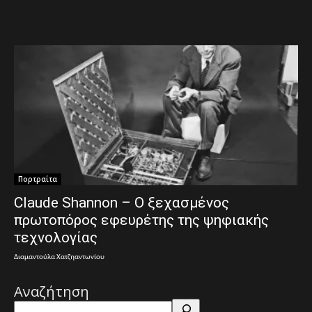
Πορτραίτα
Claude Shannon – Ο ξεχασμένος
πρωτοπόρος εφευρέτης της ψηφιακής
τεχνολογίας
Διαμαντούλα Χατζηαντωνίου
Αναζήτηση