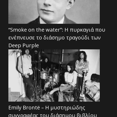
“Smoke on the water”: Η πυρκαγιά που
ενέπνευσε το διάσημο τραγούδι των
Deep Purple
Emily Brontë – Η μυστηριώδης
συγγραφέας του διάσημου βιβλίου