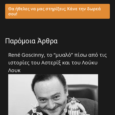
Θα ήθελες να μας στηρίξεις; Κάνε την δωρεά
σου!
Παρόμοια Άρθρα
René Goscinny, το “μυαλό” πίσω από τις
ιστορίες του Αστερίξ και του Λούκυ
Λουκ