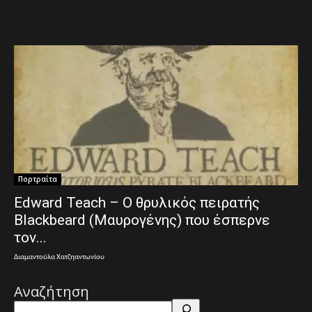
Πορτραίτα
Edward Teach – Ο θρυλικός πειρατής
Blackbeard (Μαυρογένης) που έσπερνε
τον...
Διαμαντούλα Χατζηαντωνίου
Αναζήτηση