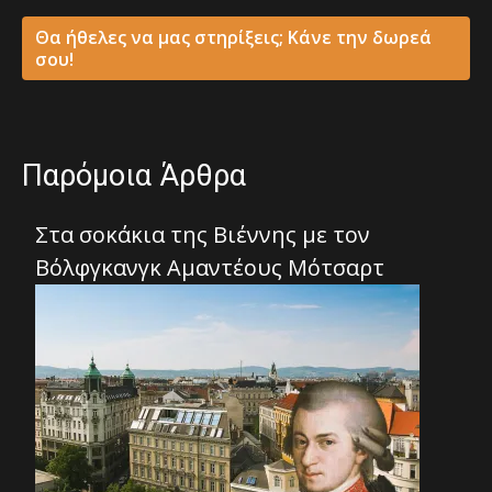
Θα ήθελες να μας στηρίξεις; Κάνε την δωρεά
σου!
Παρόμοια Άρθρα
Στα σοκάκια της Βιέννης με τον
Βόλφγκανγκ Αμαντέους Μότσαρτ