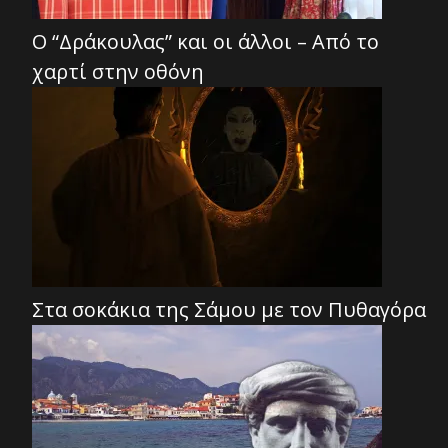
Ο “Δράκουλας” και οι άλλοι – Από το
χαρτί στην οθόνη
Στα σοκάκια της Σάμου με τον Πυθαγόρα