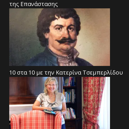
της Επανάστασης
10 στα 10 με την Κατερίνα Τσεμπερλίδου