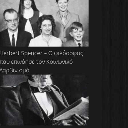
Herbert Spencer – Ο φιλόσοφος
που επινόησε τον Κοινωνικό
Δαρβινισμό