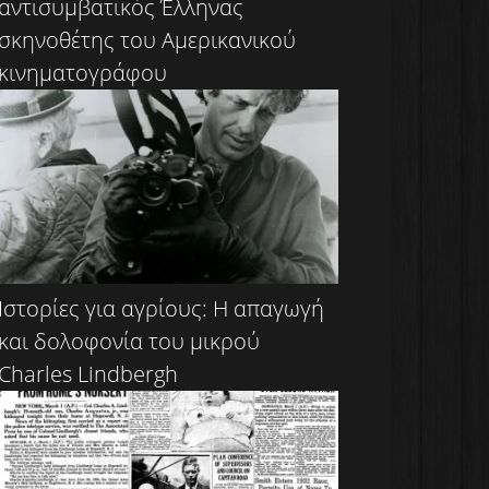
αντισυμβατικός Έλληνας
σκηνοθέτης του Αμερικανικού
κινηματογράφου
Ιστορίες για αγρίους: Η απαγωγή
και δολοφονία του μικρού
Charles Lindbergh