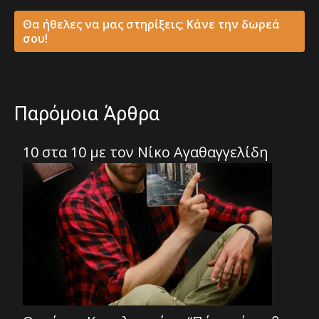
Θα ήθελες να μας στηρίξεις; Κάνε την δωρεά
σου!
Παρόμοια Άρθρα
10 στα 10 με τον Νίκο Αγαθαγγελίδη