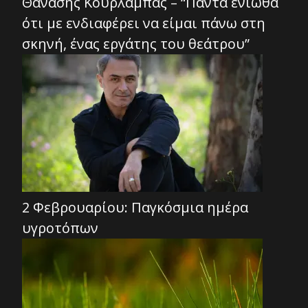
Θανάσης Κουρλαμπάς – “Πάντα ένιωθα
ότι με ενδιαφέρει να είμαι πάνω στη
σκηνή, ένας εργάτης του θεάτρου”
2 Φεβρουαρίου: Παγκόσμια ημέρα
υγροτόπων