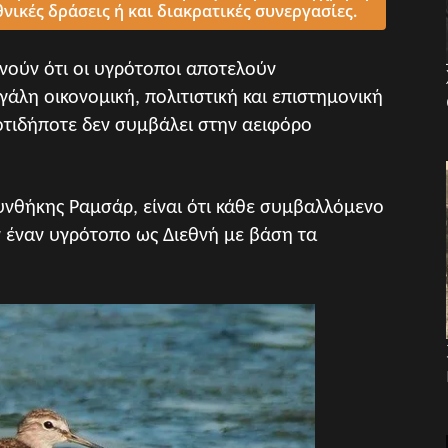
νικές δράσεις ή και διακρατικές συνεργασίες.
ούν ότι οι υγρότοποι αποτελούν
άλη οικονομική, πολιτιστική και επιστημονική
οτιδήποτε δεν συμβάλει στην αειφόρο
υνθήκης Ραμσάρ, είναι ότι κάθε συμβαλλόμενο
ν έναν υγρότοπο ως Διεθνή με βάση τα