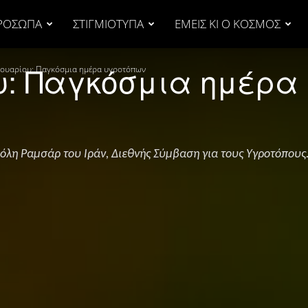
ΡΟΣΩΠΑ
ΣΤΙΓΜΙΟΤΥΠΑ
ΕΜΕΙΣ ΚΙ Ο ΚΟΣΜΟΣ
υ: Παγκόσμια ημέρα
ουαρίου: Παγκόσμια ημέρα υγροτόπων
όλη Ραμσάρ του Ιράν, Διεθνής Σύμβαση για τους Υγροτόπους