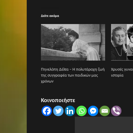
Δείτε ακόμα
Πηνελόπη Δέλτα – Η πολυτάραχη ζωή
Χρυσές γυνα
της συγγραφέα των παιδικών μας
ιστορία
χρόνων
Κοινοποιήστε