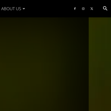
ABOUT US
.