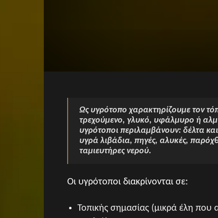
Ως υγρότοπο χαρακτηρίζουμε τον τόπ
τρεχούμενο, γλυκό, υφάλμυρο ή αλμυ
υγρότοποι περιλαμβάνουν: δέλτα και
υγρά λιβάδια, πηγές, αλυκές, παρόχθι
ταµιευτήρες νερού.
Οι υγρότοποι διακρίνονται σε:
Τοπικής σημασίας (μικρά έλη που