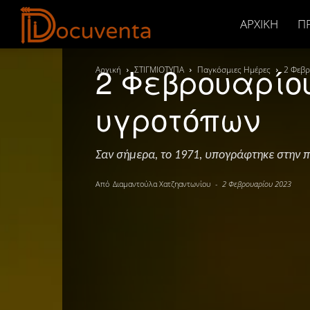
Docuventa
ΑΡΧΙΚΉ
Π
2 Φεβρουαρίο
Αρχική
ΣΤΙΓΜΙΟΤΥΠΑ
Παγκόσμιες Ημέρες
2 Φεβρ
υγροτόπων
Σαν σήμερα, το 1971, υπογράφτηκε στην π
Από
Διαμαντούλα Χατζηαντωνίου
-
2 Φεβρουαρίου 2023