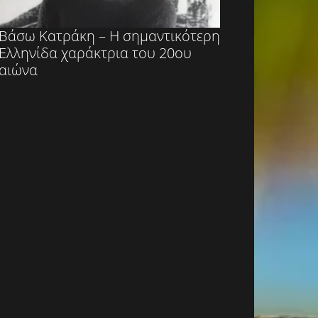
Βάσω Κατράκη – Η σημαντικότερη
Ελληνίδα χαράκτρια του 20ου
αιώνα