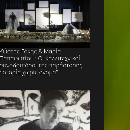
Κώστας Γάκης & Μαρία
Παπαφωτίου : Οι καλλιτεχνικοί
συνοδοιπόροι της παράστασης
“Ιστορία χωρίς όνομα”