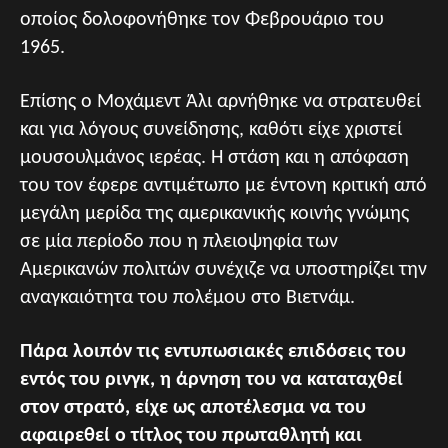
οποίος δολοφονήθηκε τον Φεβρουάριο του
1965.
Επίσης ο Μοχάμεντ Άλι αρνήθηκε να στρατευθεί
και για λόγους συνείδησης, καθότι είχε χριστεί
μουσουλμάνος ιερέας. Η στάση και η απόφαση
του τον έφερε αντιμέτωπο με έντονη κριτική από
μεγάλη μερίδα της αμερικανικής κοινής γνώμης
σε μία περίοδο που η πλειοψηφία των
Αμερικανών πολιτών συνέχιζε να υποστηρίζει την
αναγκαιότητα του πολέμου στο Βιετνάμ.
Πάρα λοιπόν τις εντυπωσιακές επιδόσεις του
εντός του ρινγκ, η άρνηση του να καταταχθεί
στον στρατό, είχε ως αποτέλεσμα να του
αφαιρεθεί ο τίτλος του πρωταθλητή και