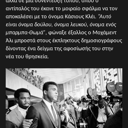
αλλά σε μία συνέντευξη τύπου, όπου ο
αντίπαλός του έκανε το μοιραίο σφάλμα να τον
αποκαλέσει με το όνομα Κάσιους Κλέι.
“Αυτό
είναι όνομα δούλου, όνομα λευκού, όνομα ενός
μπαρμπα-Θωμά”
, φώναξε έξαλλος ο Μοχάμεντ
Άλι μπροστά στους έκπληκτους δημοσιογράφους
δίνοντας ένα δείγμα της αφοσίωσής του στην
νέα του θρησκεία.