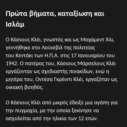
Πρώτα βήματα, καταξίωση και
Ισλάμ
Ο Κάσιους Κλέι, γνωστός και ως Μοχάμεντ Άλι,
γεννήθηκε στο Λούισβιλ της πολιτείας
του Κεντάκι των Η.Π.Α. στις 17 Ιανουαρίου του
1942. Ο πατέρας του, Κάσιους Μάρσελους Κλέι
εργάζονταν ως σχεδιαστής πινακίδων, ενώ η
μητέρα του, Οντέσα Γκρέιντι Κλέι, εργαζόταν ως
οικιακή βοηθός.
Ο Κάσιους Κλέι από μικρός έδειξε μια αγάπη για
την πυγμαχία, με την οποία ξεκίνησε να
ασχολείται από την ηλικία των 12 ετών.