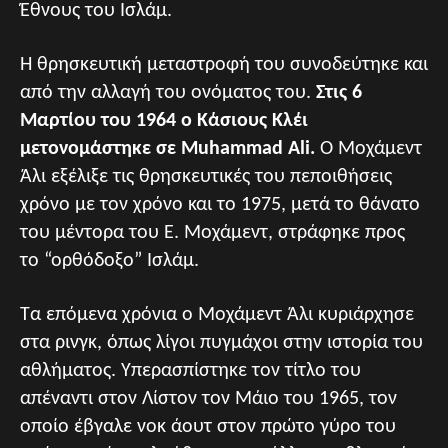
Έθνους του Ισλάμ.
Η θρησκευτική μεταστροφή του συνοδεύτηκε και
από την αλλαγή του ονόματος του.
Στις 6
Μαρτίου του 1964 ο Κάσιους Κλέι
μετονομάστηκε σε
Muhammad Ali
.
Ο Μοχάμεντ
Άλι εξέλιξε τις θρησκευτικές του πεποιθήσεις
χρόνο με τον χρόνο και το 1975, μετά το θάνατο
του μέντορα του Ε. Μοχάμεντ, στράφηκε προς
το “ορθόδοξο” Ισλάμ.
Τα επόμενα χρόνια ο Μοχάμεντ Άλι κυριάρχησε
στα ρινγκ, όπως λίγοι πυγμάχοι στην ιστορία του
αθλήματος. Υπερασπίστηκε τον τίτλο του
απέναντι στον Λίστον τον Μάιο του 1965, τον
οποίο έβγαλε νοκ άουτ στον πρώτο γύρο του