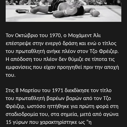
Τον Οκτώβριο του 1970, ο Μοχάμεντ Άλι
επέστρεψε στην ενεργό δράση και ενώ ο τίτλος
του πρωταθλητή ανήκε πλέον στον Τζο Φρέιζερ.
Η απόδοση του πλέον δεν θύμιζε σε τίποτα τις
εμφανίσεις που είχαν προηγηθεί πριν την αποχή
του.
Στις 8 Μαρτίου του 1971 διεκδίκησε τον τίτλο
του πρωταθλητή βαρέων βαρών από τον Τζο
Φρέιζερ, ωστόσο ηττήθηκε για πρώτη φορά στη
σταδιοδρομία του, στα σημεία, μετά από αγώνα
15 γύρων που χαρακτηρίστηκε ως “η