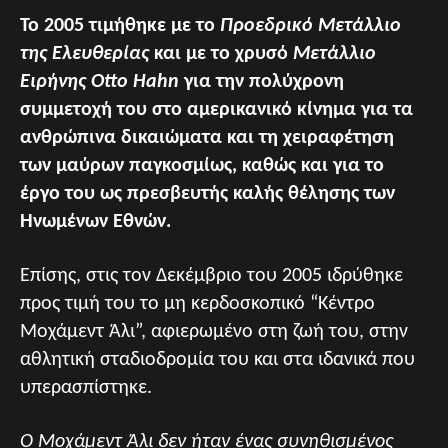
Το 2005 τιμήθηκε με το
Προεδρικό Μετάλλιο
της Ελευθερίας
και με το χρυσό
Μετάλλιο
Ειρήνης Otto Hahn
για την πολύχρονη
συμμετοχή του στο αμερικανικό κίνημα για τα
ανθρώπινα δικαιώματα και τη χειραφέτηση
των μαύρων παγκοσμίως, καθώς και για το
έργο του ως πρεσβευτής καλής θέλησης των
Ηνωμένων Εθνών.
Επίσης, στις τον Δεκέμβριο του 2005 ιδρύθηκε
προς τιμή του το μη κερδοσκοπικό “Κέντρο
Μοχάμεντ Άλι”, αφιερωμένο στη ζωή του, στην
αθλητική σταδιοδρομία του και στα ιδανικά που
υπερασπίστηκε.
Ο Μοχάμεντ Άλι δεν ήταν ένας συνηθισμένος