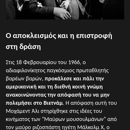
Ο αποκλεισμός και η επιστροφή
στη δράση
Στις 18 Φεβρουαρίου του 1966, ο
αδιαφιλονίκητος παγκόσμιος πρωταθλητής
βαρέων βαρών,
προκάλεσε και πάλι την
αμερικανική και τη διεθνή κοινή γνώμη
ανακοινώνοντας την απόφασή του να μην
πολεμήσει στο Βιετνάμ
. Η απόφαση αυτή του
Μοχάμεντ Άλι στηρίχθηκε στις ιδέες του
κινήματος των “Μαύρων μουσουλμάνων” από
τον μαύρο ριζοσπάστη ηγέτη Μάλκολμ Χ, ο