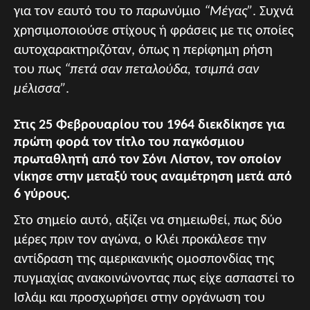
για τον εαυτό του το παρωνύμιο
“Μέγας”
. Συχνά
χρησιμοποιούσε στίχους ή φράσεις με τις οποίες
αυτοχαρακτηριζόταν, όπως η περίφημη ρήση
του πως
“πετά σαν πεταλούδα, τσιμπά σαν
μέλισσα”
.
Στις 25 Φεβρουαρίου του 1964 διεκδίκησε για
πρώτη φορά τον τίτλο του παγκόσμιου
πρωταθλητή από τον Σόνι Λίστον, τον οποίον
νίκησε στην μεταξύ τους αναμέτρηση μετά από
6 γύρους.
Στο σημείο αυτό, αξίζει να σημειωθεί, πως δύο
μέρες πριν τον αγώνα, ο Κλέι προκάλεσε την
αντίδραση της αμερικανικής ομοσπονδίας της
πυγμαχίας ανακοινώνοντας πως είχε ασπαστεί το
Ισλάμ και προσχωρήσει στην οργάνωση του