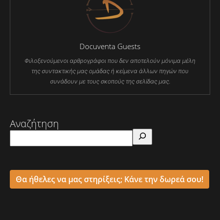
Docuventa Guests
Φιλοξενούμενοι αρθρογράφοι που δεν αποτελούν μόνιμα μέλη
της συντακτικής μας ομάδας ή κείμενα άλλων πηγών που
συνάδουν με τους σκοπούς της σελίδας μας.
Αναζήτηση
Θα ήθελες να μας στηρίξεις; Κάνε την δωρεά σου!