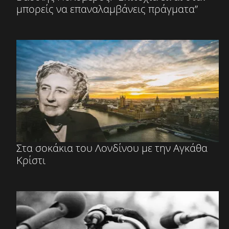
μπορείς να επαναλαμβάνεις πράγματα”
Στα σοκάκια του Λονδίνου με την Αγκάθα
Κρίστι