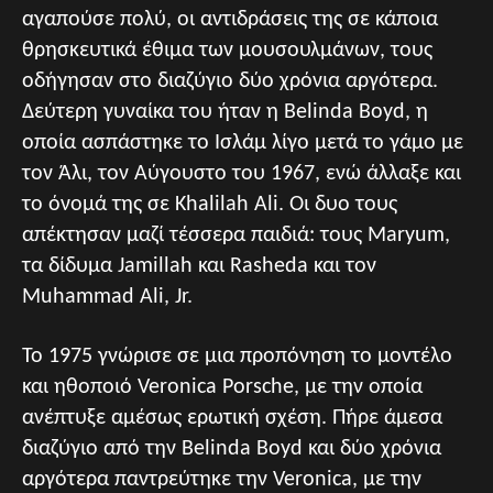
αγαπούσε πολύ, οι αντιδράσεις της σε κάποια
θρησκευτικά έθιμα των μουσουλμάνων, τους
οδήγησαν στο διαζύγιο δύο χρόνια αργότερα.
Δεύτερη γυναίκα του ήταν η Belinda Boyd, η
οποία ασπάστηκε το Ισλάμ λίγο μετά το γάμο με
τον Άλι, τον Αύγουστο του 1967, ενώ άλλαξε και
το όνομά της σε Khalilah Ali. Οι δυο τους
απέκτησαν μαζί τέσσερα παιδιά: τους Maryum,
τα δίδυμα Jamillah και Rasheda και τον
Muhammad Ali, Jr.
Το 1975 γνώρισε σε μια προπόνηση το μοντέλο
και ηθοποιό Veronica Porsche, με την οποία
ανέπτυξε αμέσως ερωτική σχέση. Πήρε άμεσα
διαζύγιο από την Belinda Boyd και δύο χρόνια
αργότερα παντρεύτηκε την Veronica, με την