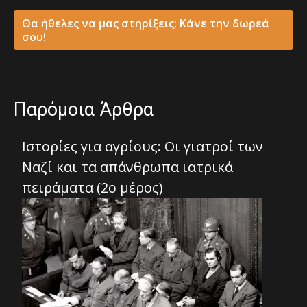
Θα ήθελες να μας στηρίξεις; Κάνε την δωρεά
σου!
Παρόμοια Άρθρα
Ιστορίες για αγρίους: Οι γιατροί των
Ναζί και τα απάνθρωπα ιατρικά
πειράματα (2ο μέρος)