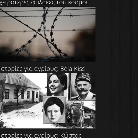
χειρότερες φυλακές του κόσμου
Ιστορίες για αγρίους: Béla Kiss
Ιστορίες για αγρίους: Κώστας