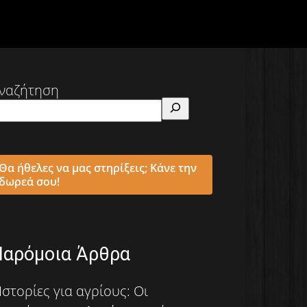
ναζήτηση
Θα ήθελες να μας στηρίξεις; Κάνε την
δωρεά σου!
Παρόμοια Άρθρα
Ιστορίες για αγρίους: Οι