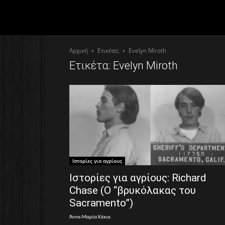
Αρχική
Ετικέτες
Evelyn Miroth
Ετικέτα: Evelyn Miroth
Ιστορίες για αγρίους
Ιστορίες για αγρίους: Richard
Chase (O “βρυκόλακας του
Sacramento”)
Άννα-Μαρία Κέκια