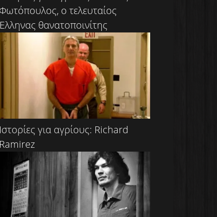
Φωτόπουλος, ο τελευταίος
Έλληνας θανατοποινίτης
Ιστορίες για αγρίους: Richard
Ramirez