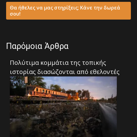
Θα ήθελες να μας στηρίξεις; Κάνε την δωρεά
σου!
Παρόμοια Άρθρα
Πολύτιμα κομμάτια της τοπικής
ιστορίας διασώζονται από εθελοντές