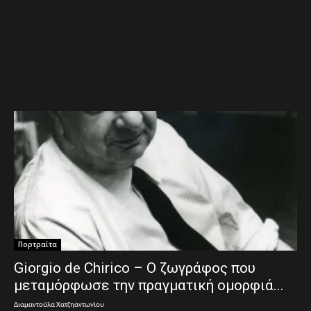
Πορτραίτα
Giorgio de Chirico – Ο ζωγράφος που
μεταμόρφωσε την πραγματική ομορφιά...
Διαμαντούλα Χατζηαντωνίου