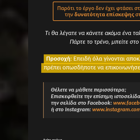
Παρότι το έργο δεν έχει φτάσει 
την
δυνατότητα επίσκεψης
στ
Τι θα λέγατε να κάνετε ακόμα ένα ταξ
Πάρτε το τρένο
,
μπείτε στο 
Προσοχή
: Επειδή όλα γίνονται αποκ
πρέπει οπωσδήποτε να επικοινωνήσετ
Θέλετε να μάθετε περισσότερα;
Επισκεφθείτε την επίσημη ιστοσελίδ
την σελίδα στο Facebook:
www.facebo
ή στο Instagram:
www.instagram.com