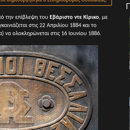
ό την επίβλεψη του
Εβάριστο ντε Κίρικο
, με
αινιάζεται στις 22 Απριλίου 1884 και το
) να ολοκληρώνεται στις 16 Ιουνίου 1886.