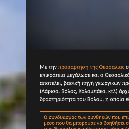
Με την
προσάρτηση της Θεσσαλίας
σ
επικράτεια μεγάλωσε και ο Θεσσαλικ
αποτελεί, βασική πηγή γεωργικών πρ
(Λάρισα, Βόλος, Καλαμπάκα, κτλ) άρ
δραστηριότητα του Βόλου, η οποία ε
Ο συνδυασμός των συνθηκών που επι
μέσο που θα μπορούσε να βοηθήσει 
των Θεσσαλικών πόλεων και κάπως έ