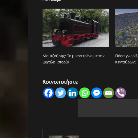
Δείτε ακόμα
Μουτζούρης: Το μικρό τρένο με την
Πόσα γνωρίζε
μεγάλη ιστορία
Κενταύρων;
Κοινοποιήστε