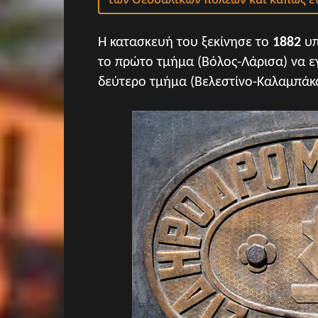
Η κατασκευή του ξεκίνησε το
1882
υπ
το πρώτο τμήμα (Βόλος-Λάρισα) να εγκ
δεύτερο τμήμα (Βελεστίνο-Καλαμπάκα