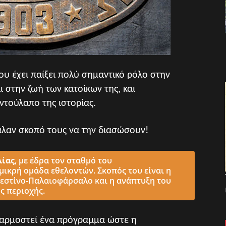
υ έχει παίξει πολύ σημαντικό ρόλο στην
 στην ζωή των κατοίκων της, και
ντούλαπο της ιστορίας.
λαν σκοπό τους να την διασώσουν!
λίας
, με έδρα τον σταθμό του
 μικρή ομάδα εθελοντών. Σκοπός του είναι η
λεστίνο-Παλαιοφάρσαλο και η ανάπτυξη του
ς περιοχής.
φαρμοστεί ένα πρόγραμμα ώστε η