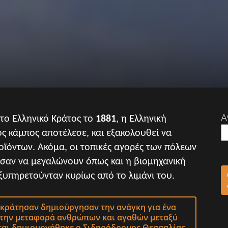
Α
το Ελληνικό Κράτος το
1881
, η Ελληνική
ός κάμπος αποτέλεσε, και εξακολουθεί να
οϊόντων. Ακόμα, οι τοπικές αγορές των πόλεων
χισαν να μεγαλώνουν όπως και η βιομηχανική
ξυπηρετούνταν κυρίως από το λιμάνι του.
κράτησαν δημιούργησαν την ανάγκη για ένα
στην μεταφορά ανθρώπων και αγαθών μεταξύ
τσι δημιουργήθηκε ο Σιδηρόδρομος Θεσσαλίας.