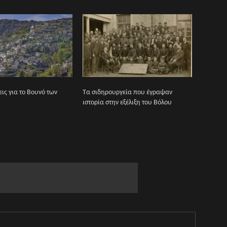
ις για το Βουνό των
Τα σιδηρουργεία που έγραψαν
ιστορία στην εξέλιξη του Βόλου