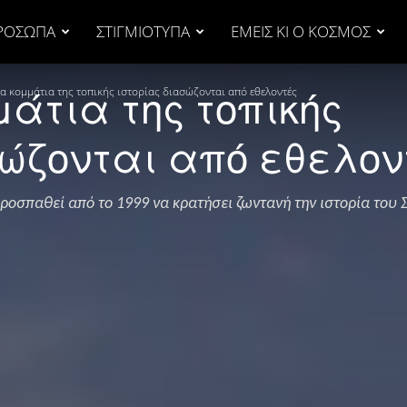
ΡΟΣΩΠΑ
ΣΤΙΓΜΙΟΤΥΠΑ
ΕΜΕΙΣ ΚΙ Ο ΚΟΣΜΟΣ
άτια της τοπικής
α κομμάτια της τοπικής ιστορίας διασώζονται από εθελοντές
σώζονται από εθελον
οσπαθεί από το 1999 να κρατήσει ζωντανή την ιστορία του