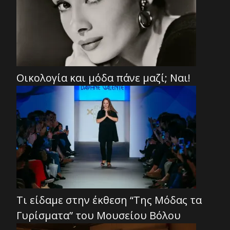
Οικολογία και μόδα πάνε μαζί; Ναι!
Τι είδαμε στην έκθεση “Της Μόδας τα
Γυρίσματα” του Μουσείου Βόλου