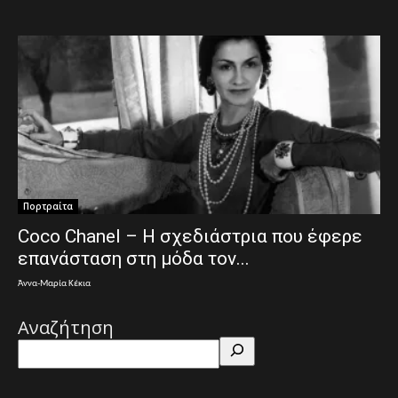
Πορτραίτα
Coco Chanel – Η σχεδιάστρια που έφερε
επανάσταση στη μόδα τον...
Άννα-Μαρία Κέκια
Αναζήτηση