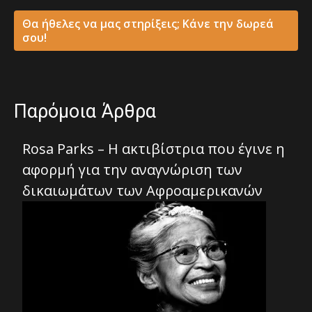
Θα ήθελες να μας στηρίξεις; Κάνε την δωρεά
σου!
Παρόμοια Άρθρα
Rosa Parks – Η ακτιβίστρια που έγινε η
αφορμή για την αναγνώριση των
δικαιωμάτων των Αφροαμερικανών