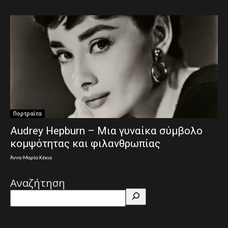
Πορτραίτα
Audrey Hepburn – Μια γυναίκα σύμβολο
κομψότητας και φιλανθρωπίας
Άννα-Μαρία Κέκια
Αναζήτηση