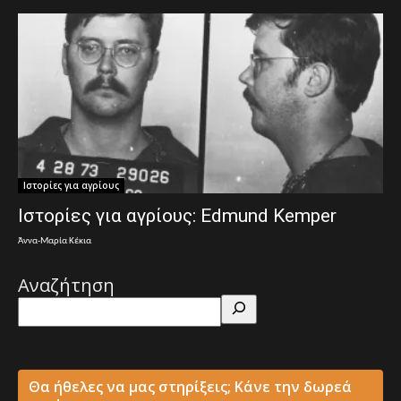
Ιστορίες για αγρίους
Ιστορίες για αγρίους: Edmund Kemper
Άννα-Μαρία Κέκια
Αναζήτηση
Θα ήθελες να μας στηρίξεις; Κάνε την δωρεά