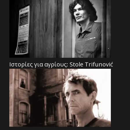
Ιστορίες για αγρίους: Stole Trifunović