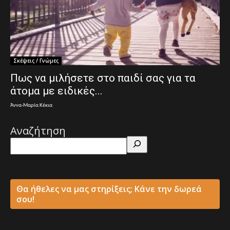
Σκέψεις / Γνώμες
Πως να μιλήσετε στο παιδί σας για τα
άτομα με ειδικές...
Άννα-Μαρία Κέκια
Αναζήτηση
Θα ήθελες να μας στηρίξεις; Κάνε την δωρεά
σου!