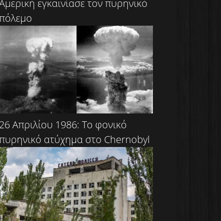
Αμερική εγκαινίασε τον πυρηνικό
πόλεμο
26 Απριλίου 1986: Το φονικό
πυρηνικό ατύχημα στο Chernobyl