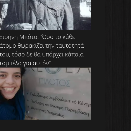
Ειρήνη Μπότα: “Όσο το κάθε
άτομο θωρακίζει την ταυτότητά
του, τόσο δε θα υπάρχει κάποια
ταμπέλα για αυτόν”