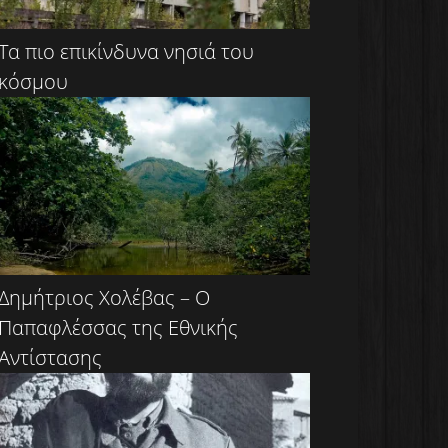
Τα πιο επικίνδυνα νησιά του
κόσμου
Δημήτριος Χολέβας – Ο
Παπαφλέσσας της Εθνικής
Αντίστασης