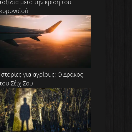
ταξίδια μετά την κρίση του
κορονοϊού
Ιστορίες για αγρίους: Ο Δράκος
του Σέιχ Σου