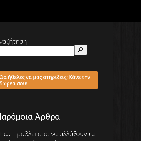
ναζήτηση
Θα ήθελες να μας στηρίξεις; Κάνε την
δωρεά σου!
Παρόμοια Άρθρα
Πως προβλέπεται να αλλάξουν τα