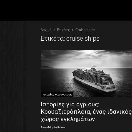
Αρχική
Ετικέτες
Cruise ships
Ετικέτα: cruise ships
Ιστορίες για αγρίους
Ιστορίες για αγρίους:
Kρουαζιερόπλοια, ένας ιδανικός
χώρος εγκλημάτων
Άννα-Μαρία Κέκια