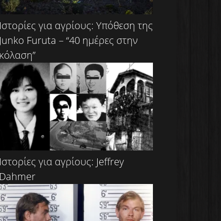
Ιστορίες για αγρίους: Υπόθεση της
Junko Furuta – “40 ημέρες στην
κόλαση”
Ιστορίες για αγρίους: Jeffrey
Dahmer