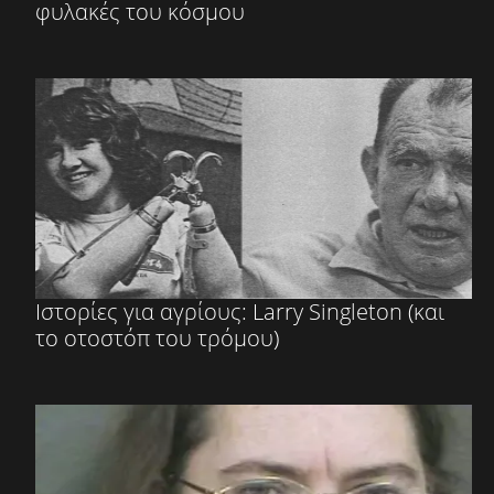
φυλακές του κόσμου
Ιστορίες για αγρίους: Larry Singleton (και
το οτοστόπ του τρόμου)