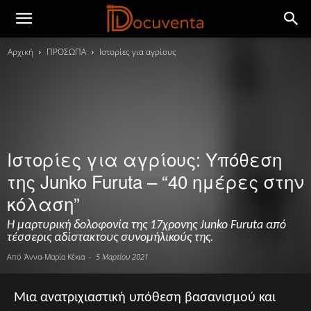
Αρχική
ΠΡΟΣΩΠΑ
Ιστορίες για αγρίους
Ιστορίες για αγρίους: Υπόθεση
της Junko Furuta – “40 ημέρες στην
κόλαση”
Η μαρτυρική δολοφονία της 17χρονης Junko Furuta από
τέσσερις αδίστακτους συνομήλικούς της.
Από
Άννα-Μαρία Κέκια
-
5 Μαρτίου 2021
Μια ανατριχιαστική υπόθεση βασανισμού και