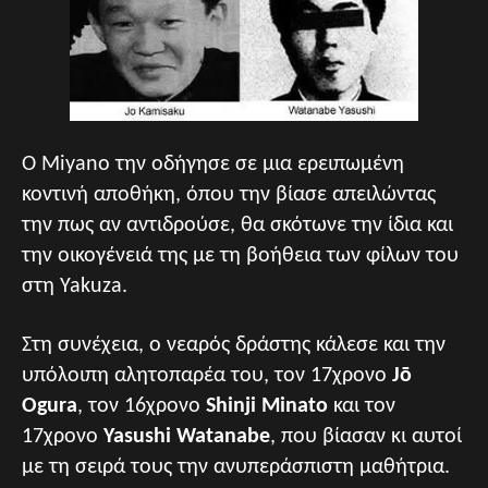
Ο Miyano την οδήγησε σε μια ερειπωμένη
κοντινή αποθήκη, όπου την βίασε απειλώντας
την πως αν αντιδρούσε, θα σκότωνε την ίδια και
την οικογένειά της με τη βοήθεια των φίλων του
στη Yakuza.
Στη συνέχεια, ο νεαρός δράστης κάλεσε και την
υπόλοιπη αλητοπαρέα του, τον 17χρονο
Jō
Ogura
, τον 16χρονο
Shinji Minato
και τον
17χρονο
Yasushi Watanabe
, που βίασαν κι αυτοί
με τη σειρά τους την ανυπεράσπιστη μαθήτρια.