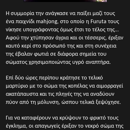
Η συμμορία την ανάγκασε να παίξει μαζί τους
ένα παιχνίδι mahjong, στο οποίο η Furuta τους
νίκησε υπογράφοντας όμως έτσι το τέλος της…
Αφού την χτύπησαν άγρια και οι τέσσερις, έριξαν
καυτό κερί στο πρόσωπό της και στη συνέχεια
της έβαλαν φωτιά σε διάφορα σημεία του
σώματος χρησιμοποιώντας υγρό αναπτήρα.
Επί δύο ώρες περίπου κράτησε το τελικό
μαρτύριο με το σώμα της κοπέλας να αιμορραγεί
ακατάπαυστα και τις πληγές της να αναδύουν
πύον από τη μόλυνση, ώσπου τελικά ξεψύχησε.
Για να καταφέρουν να κρύψουν το φρικτό τους
έγκλημα, οι απαγωγείς έριξαν το νεκρό σώμα της