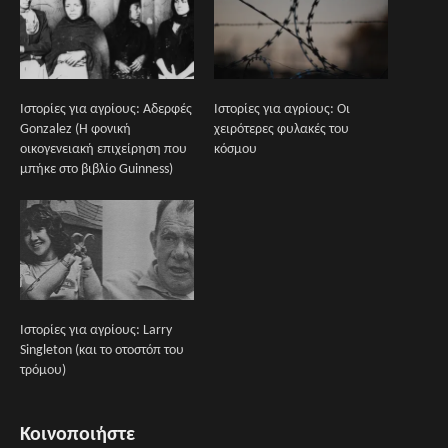
Ιστορίες για αγρίους: Αδερφές
Ιστορίες για αγρίους: Οι
Gonzalez (Η φονική
χειρότερες φυλακές του
οικογενειακή επιχείρηση που
κόσμου
μπήκε στο βιβλίο Guinness)
Ιστορίες για αγρίους: Larry
Singleton (και το οτοστόπ του
τρόμου)
Κοινοποιήστε