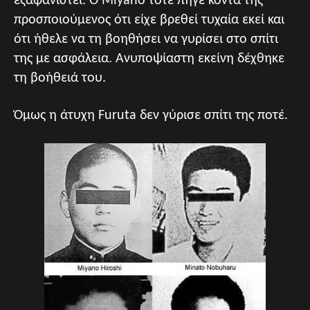
εξαφανιστεί. Ο Miyano τότε πήγε κοντά της
προσποιούμενος ότι είχε βρεθεί τυχαία εκεί και
ότι ήθελε να τη βοηθήσει να γυρίσει στο σπίτι
της με ασφάλεια. Ανυποψίαστη εκείνη δέχθηκε
τη βοήθειά του.
Όμως η άτυχη Furuta δεν γύρισε σπίτι της ποτέ.