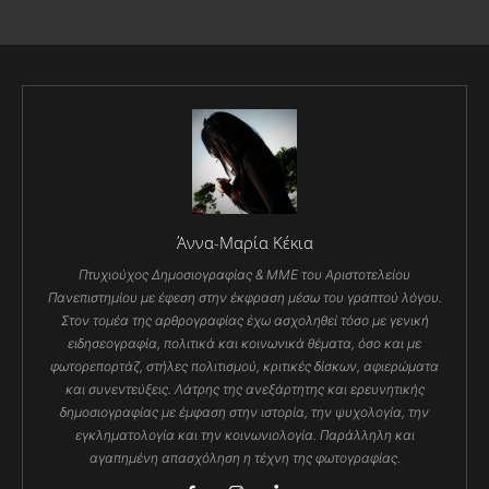
Άννα-Μαρία Κέκια
Πτυχιούχος Δημοσιογραφίας & ΜΜΕ του Αριστοτελείου
Πανεπιστημίου με έφεση στην έκφραση μέσω του γραπτού λόγου.
Στον τομέα της αρθρογραφίας έχω ασχοληθεί τόσο με γενική
ειδησεογραφία, πολιτικά και κοινωνικά θέματα, όσο και με
φωτορεπορτάζ, στήλες πολιτισμού, κριτικές δίσκων, αφιερώματα
και συνεντεύξεις. Λάτρης της ανεξάρτητης και ερευνητικής
δημοσιογραφίας με έμφαση στην ιστορία, την ψυχολογία, την
εγκληματολογία και την κοινωνιολογία. Παράλληλη και
αγαπημένη απασχόληση η τέχνη της φωτογραφίας.