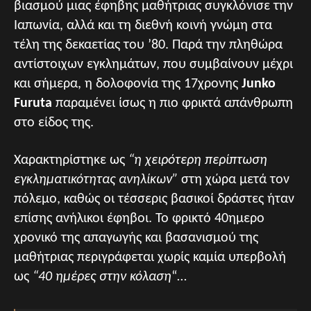
βιασμού μιας έφηβης μαθήτριας συγκλόνισε την
Ιαπωνία, αλλά και τη διεθνή κοινή γνώμη στα
τέλη της δεκαετίας του ’80. Παρά την πληθώρα
αντίστοιχων εγκλημάτων, που συμβαίνουν μέχρι
και σήμερα, η δολοφονία της 17χρονης
Junko
Furuta
παραμένει ίσως η πιο φρικτά απάνθρωπη
στο είδος της.
Χαρακτηρίστηκε ως
“η χειρότερη περίπτωση
εγκληματικότητας ανηλίκων”
στη χώρα μετά τον
πόλεμο, καθώς οι τέσσερις βασικοί δράστες ήταν
επίσης ανήλικοι έφηβοι. Το φρικτό 40ημερο
χρονικό της απαγωγής και βασανισμού της
μαθήτριας περιγράφεται χωρίς καμία υπερβολή
ως
“40 ημέρες στην κόλαση
“…