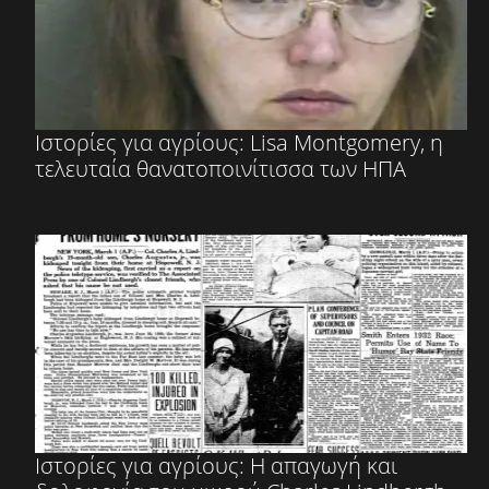
Ιστορίες για αγρίους: Lisa Montgomery, η
τελευταία θανατοποινίτισσα των ΗΠΑ
Ιστορίες για αγρίους: Η απαγωγή και