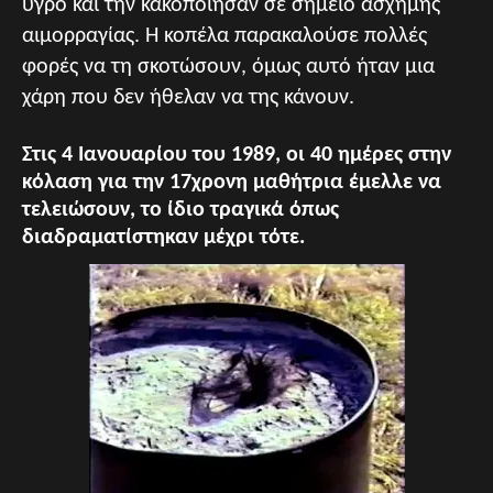
υγρό και την κακοποίησαν σε σημείο άσχημης
αιμορραγίας. Η κοπέλα παρακαλούσε πολλές
φορές να τη σκοτώσουν, όμως αυτό ήταν μια
χάρη που δεν ήθελαν να της κάνουν.
Στις 4 Ιανουαρίου του 1989, οι 40 ημέρες στην
κόλαση για την 17χρονη μαθήτρια έμελλε να
τελειώσουν, το ίδιο τραγικά όπως
διαδραματίστηκαν μέχρι τότε.