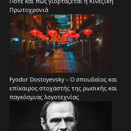
Πότε και πως γιορτάζεται η Κινέζικη
Πρωτοχρονιά
Fyodor Dostoyevsky – Ο σπουδαίος και
επίκαιρος στοχαστής της ρωσικής και
παγκόσμιας λογοτεχνίας