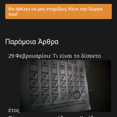
Θα ήθελες να μας στηρίξεις; Κάνε την δωρεά
σου!
Παρόμοια Άρθρα
29 Φεβρουαρίου: Τι είναι το δίσεκτο
έτος