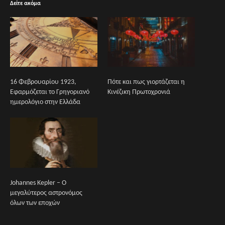
Δείτε ακόμα
16 Φεβρουαρίου 1923,
Πότε και πως γιορτάζεται η
Εφαρμόζεται το Γρηγοριανό
Κινέζικη Πρωτοχρονιά
ημερολόγιο στην Ελλάδα
Johannes Kepler – Ο
μεγαλύτερος αστρονόμος
όλων των εποχών