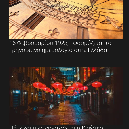
16 Φεβρουαρίου 1923, Εφαρμόζεται το
Γρηγοριανό ημερολόγιο στην Ελλάδα
Πότε και πως γιορτάζεται η Κινέζικη