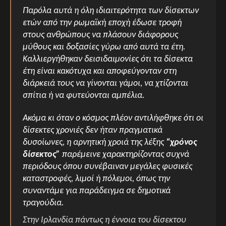
Παρόλα αυτά η όλη ιδιαιτερότητα των δίσεκτων
ετών από την ρωμαϊκή εποχή έδωσε τροφή
στους ανθρώπους να πλάσουν διάφορους
μύθους και δοξασίες γύρω από αυτά τα έτη.
Καλλιεργήθηκαν δεισιδαιμονίες ότι τα δίσεκτα
έτη είναι κακότυχα και αποφεύγονταν στη
διάρκειά τους να γίνονται γάμοι, να χτίζονται
σπίτια ή να φυτεύονται αμπέλια.
Ακόμα κι όταν ο κόσμος πλέον αντιλήφθηκε ότι οι
δίσεκτες χρονιές δεν ήταν πραγματικά
δυσοίωνες, η αρνητική χροιά της λέξης
“χρόνος
δίσεκτος”
παρέμεινε χαρακτηρίζοντας συχνά
περιόδους όπου συνέβαιναν μεγάλες φυσικές
καταστροφές, λιμοί ή πόλεμοι, όπως την
συναντάμε για παράδειγμα σε δημοτικά
τραγούδια.
Στην Ιρλανδία πάντως η έννοια του δίσεκτου