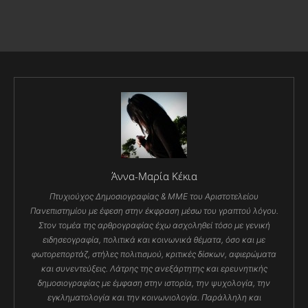
Άννα-Μαρία Κέκια
Πτυχιούχος Δημοσιογραφίας & ΜΜΕ του Αριστοτελείου
Πανεπιστημίου με έφεση στην έκφραση μέσω του γραπτού λόγου.
Στον τομέα της αρθρογραφίας έχω ασχοληθεί τόσο με γενική
ειδησεογραφία, πολιτικά και κοινωνικά θέματα, όσο και με
φωτορεπορτάζ, στήλες πολιτισμού, κριτικές δίσκων, αφιερώματα
και συνεντεύξεις. Λάτρης της ανεξάρτητης και ερευνητικής
δημοσιογραφίας με έμφαση στην ιστορία, την ψυχολογία, την
εγκληματολογία και την κοινωνιολογία. Παράλληλη και