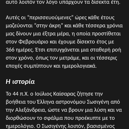
αυτό λοιπόν τον λόγο υπάρχουν τα δίσεκτα έτη.
Αυτές οι “περισσευούμενες” ώρες κάθε έτους
μαζεύονται “στην άκρη” και κάθε τέσσερα χρόνια
μας δίνουν μια έξτρα μέρα, η οποία προστίθεται
στον Φεβρουάριο και έχουμε δίσεκτο έτος με
366 ημέρες. Έτσι επιτυγχάνεται μια σταθερή ροή
στον χρόνο, όπως τον μετράμε, και οι τέσσερις
εποχές συμπίπτουν και ημερολογιακά.
Η ιστορία
Το 44 π.Χ. ο Ιούλιος Καίσαρας ζήτησε την
βοήθεια του Έλληνα αστρονόμου Σωσιγένη από
την Αλεξάνδρεια, ώστε να βρουν μια λύση και να
διορθώσουν το σφάλμα που προέκυπτε με το
ημερολόγιο. Ο Σωσιγένης λοιπόν, βασισμένος